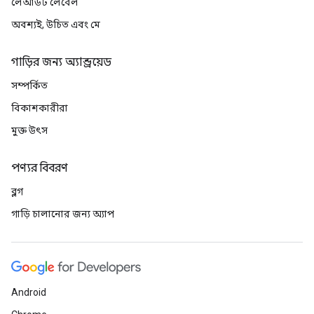
লেআউট লেবেল
অবশ্যই, উচিত এবং মে
গাড়ির জন্য অ্যান্ড্রয়েড
সম্পর্কিত
বিকাশকারীরা
মুক্ত উৎস
পণ্যর বিবরণ
ব্লগ
গাড়ি চালানোর জন্য অ্যাপ
Android