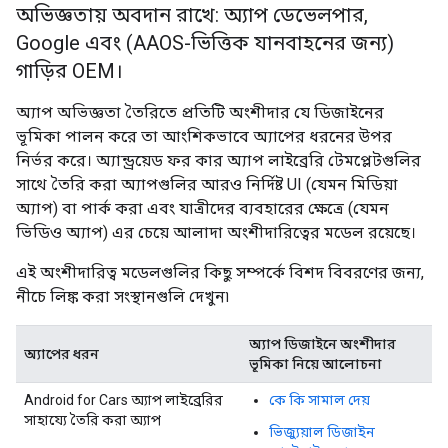
অভিজ্ঞতায় অবদান রাখে: অ্যাপ ডেভেলপার,
Google এবং (AAOS-ভিত্তিক যানবাহনের জন্য)
গাড়ির OEM।
অ্যাপ অভিজ্ঞতা তৈরিতে প্রতিটি অংশীদার যে ডিজাইনের
ভূমিকা পালন করে তা আংশিকভাবে অ্যাপের ধরনের উপর
নির্ভর করে। অ্যান্ড্রয়েড ফর কার অ্যাপ লাইব্রেরি টেমপ্লেটগুলির
সাথে তৈরি করা অ্যাপগুলির আরও নির্দিষ্ট UI (যেমন মিডিয়া
অ্যাপ) বা পার্ক করা এবং যাত্রীদের ব্যবহারের ক্ষেত্রে (যেমন
ভিডিও অ্যাপ) এর চেয়ে আলাদা অংশীদারিত্বের মডেল রয়েছে।
এই অংশীদারিত্ব মডেলগুলির কিছু সম্পর্কে বিশদ বিবরণের জন্য,
নীচে লিঙ্ক করা সংস্থানগুলি দেখুন৷
অ্যাপ ডিজাইনে অংশীদার
অ্যাপের ধরন
ভূমিকা নিয়ে আলোচনা
Android for Cars অ্যাপ লাইব্রেরির
কে কি সামাল দেয়
সাহায্যে তৈরি করা অ্যাপ
ভিজ্যুয়াল ডিজাইন