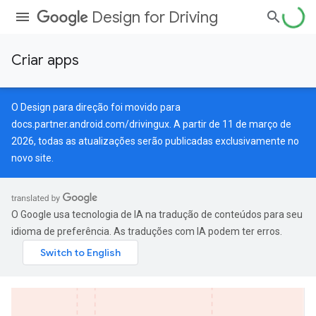
Design for Driving
Criar apps
O Design para direção foi movido para
docs.partner.android.com/drivingux
. A partir de 11 de março de
2026, todas as atualizações serão publicadas exclusivamente no
novo site.
O Google usa tecnologia de IA na tradução de conteúdos para seu
idioma de preferência. As traduções com IA podem ter erros.