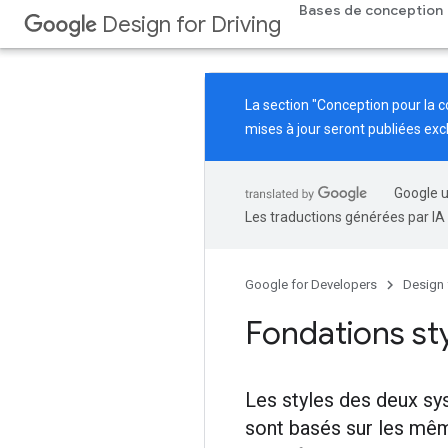
Bases de conception
Design for Driving
La section "Conception pour la 
mises à jour seront publiées exc
Google u
Les traductions générées par IA
Google for Developers
Design 
Fondations sty
Les styles des deux sy
sont basés sur les mê