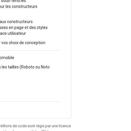
 sous-tend les
ur les constructeurs
s aux constructeurs
ises en page et des styles
ace utilisateur
r vos choix de conception
tomobile
 les tailles (Roboto ou Noto
antillons de code sont régis par une licence