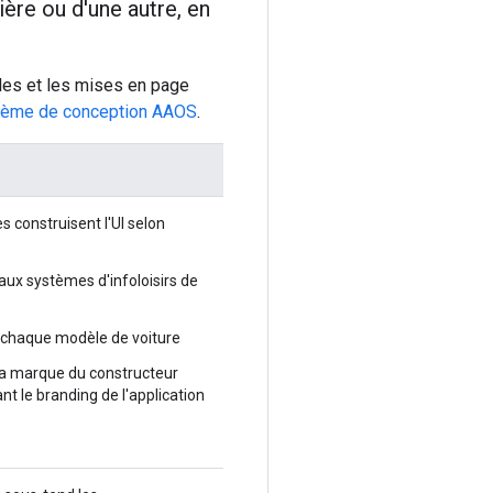
ière ou d'une autre, en
yles et les mises en page
tème de conception AAOS
.
 construisent l'UI selon
 aux systèmes d'infoloisirs de
 chaque modèle de voiture
t la marque du constructeur
t le branding de l'application