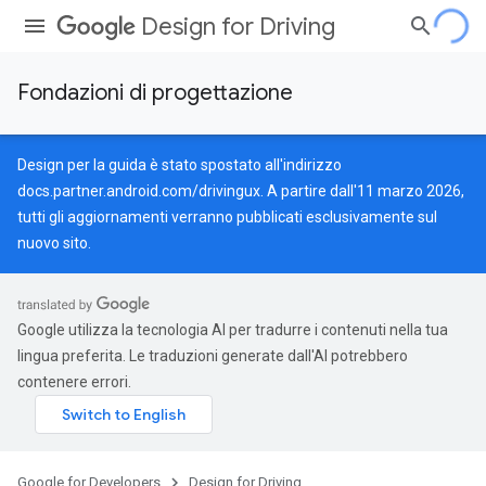
Design for Driving
Fondazioni di progettazione
Design per la guida è stato spostato all'indirizzo
docs.partner.android.com/drivingux
. A partire dall'11 marzo 2026,
tutti gli aggiornamenti verranno pubblicati esclusivamente sul
nuovo sito.
Google utilizza la tecnologia AI per tradurre i contenuti nella tua
lingua preferita. Le traduzioni generate dall'AI potrebbero
contenere errori.
Google for Developers
Design for Driving