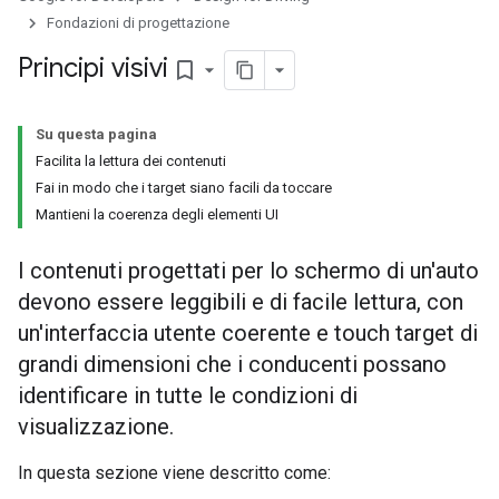
Fondazioni di progettazione
Principi visivi
bookmark_border
Su questa pagina
Facilita la lettura dei contenuti
Fai in modo che i target siano facili da toccare
Mantieni la coerenza degli elementi UI
I contenuti progettati per lo schermo di un'auto
devono essere leggibili e di facile lettura, con
un'interfaccia utente coerente e touch target di
grandi dimensioni che i conducenti possano
identificare in tutte le condizioni di
visualizzazione.
In questa sezione viene descritto come: