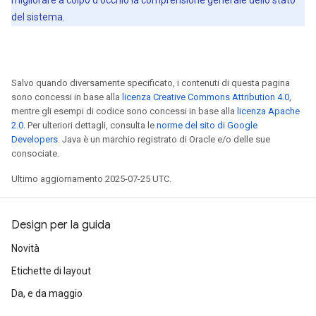
migliorare a colpo d'occhio la comprensione generale dello stato
del sistema.
Salvo quando diversamente specificato, i contenuti di questa pagina
sono concessi in base alla
licenza Creative Commons Attribution 4.0
,
mentre gli esempi di codice sono concessi in base alla
licenza Apache
2.0
. Per ulteriori dettagli, consulta le
norme del sito di Google
Developers
. Java è un marchio registrato di Oracle e/o delle sue
consociate.
Ultimo aggiornamento 2025-07-25 UTC.
Design per la guida
Novità
Etichette di layout
Da, e da maggio