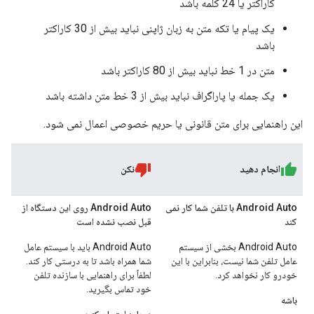
کاراکتر یا 24 کلمه باشد
یک پیام یا تکه متن به زبان ژاپنی نباید بیش از 30 کاراکتر
باشد
متن در 1 خط نباید بیش از 80 کاراکتر باشد
یک جمله یا پاراگراف نباید بیش از 3 خط متن داشته باشد
این راهنمایی برای متن قانونی یا حریم خصوصی اعمال نمی شود.
انجام دهید
نکن
Android Auto با تلفن شما کار نمی
Android Auto روی این دستگاه از
کند
قبل نصب نشده است
Android Auto بخشی از سیستم
Android Auto باید با سیستم عامل
عامل تلفن شما نیست، بنابراین با این
شما همراه باشد تا به درستی کار کند.
خودرو کار نخواهد کرد.
لطفاً برای راهنمایی با سازنده تلفن
خود تماس بگیرید.
باشه