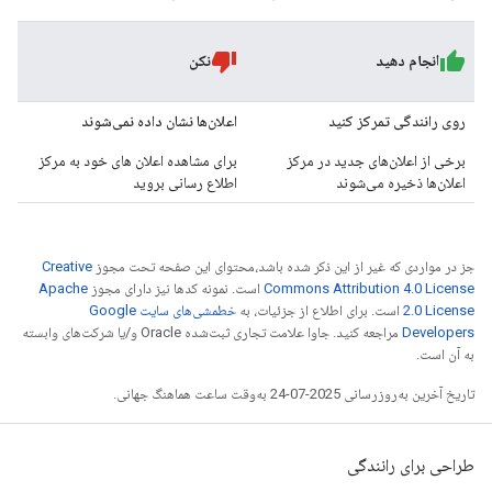
انجام دهید
نکن
روی رانندگی تمرکز کنید
اعلان‌ها نشان داده نمی‌شوند
برخی از اعلان‌های جدید در مرکز
برای مشاهده اعلان های خود به مرکز
اعلان‌ها ذخیره می‌شوند
اطلاع رسانی بروید
جز در مواردی که غیر از این ذکر شده باشد،‌محتوای این صفحه تحت مجوز
Creative
Commons Attribution 4.0 License
است. نمونه کدها نیز دارای مجوز
Apache
2.0 License
است. برای اطلاع از جزئیات، به
خطمشی‌های سایت Google
Developers‏
مراجعه کنید. جاوا علامت تجاری ثبت‌شده Oracle و/یا شرکت‌های وابسته
به آن است.
تاریخ آخرین به‌روزرسانی 2025-07-24 به‌وقت ساعت هماهنگ جهانی.
طراحی برای رانندگی