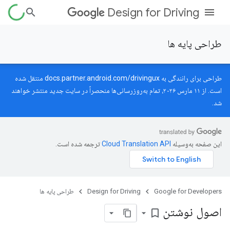
Design for Driving
طراحی پایه ها
طراحی برای رانندگی به
docs.partner.android.com/drivingux
منتقل شده
است. از ۱۱ مارس ۲۰۲۶، تمام به‌روزرسانی‌ها منحصراً در سایت جدید منتشر خواهند
شد.
این صفحه به‌وسیله
ترجمه شده است.
Google for Developers
Design for Driving
طراحی پایه ها
اصول نوشتن
bookmark_border