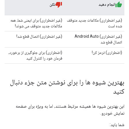
انجام دهید
نکن
(غیر اضطراری) مکالمات جدید متوقف
(غیر اضطراری) برای ایمنی شما، همه
شده است
مکالمات جدید متوقف می شوند!
(غیر اضطراری) Android Auto
(غیر اضطراری) اتصال قطع شد!
اتصال قطع شد
(اضطراری) ترمز کن!
(اضطراری) برای جلوگیری از برخورد،
فرمان خود را کنترل کنید
بهترین شیوه ها را برای نوشتن متن جزء دنبال
کنید
این بهترین شیوه ها همیشه مرتبط هستند، اما به ویژه برای صفحه
نمایش خودرو.
شما باید: