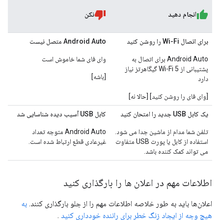
انجام دهید
نکن
برای اتصال Wi-Fi را روشن کنید
Android Auto متصل نیست
Android Auto برای اتصال به
وای فای شما خاموش است
پشتیبانی از Wi-Fi 5 گیگاهرتز نیاز
[باشه]
دارد
[وای فای را روشن کنید] [حالا نه]
یک کابل USB جدید را امتحان کنید
کابل USB آسیب دیده شناسایی شد
تلفن شما مدام از ماشین جدا می شود.
Android Auto متوجه تعداد
استفاده از کابل یا پورت USB متفاوت
غیرعادی قطع ارتباط شده است.
می تواند کمک کننده باشد.
اطلاعات مهم در اعلان ها را بارگذاری کنید
اعلان‌ها باید به طور خلاصه اطلاعات مهم را از جلو بارگذاری کنند.
به
هیچ وجه از ایجاد زنگ خطر برای راننده خودداری کنید
.