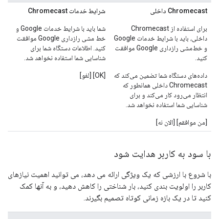
Chromecast داخلی
شرایط خدمات Chromecast
برای استفاده از Chromecast
شما باید با شرایط خدمات Google و
داخلی، باید با شرایط خدمات Google
خط مشی رازداری Google موافقت
و خط‌مشی رازداری Google موافقت
کنید. اطلاعات دستگاه شما برای
کنید.
شناسایی شما استفاده نخواهد شد.
داده‌های دستگاه شما تضمین می‌کند که
[OK] [لغو]
Chromecast داخلی همانطور که
انتظار می‌رود کار می‌کند و برای
شناسایی شما استفاده نخواهد شد.
[من موافقم] [الان نه]
با سود به کاربر هدایت شود
با شروع با ارزشی که یک ویژگی ارائه می دهد، می توانید اهمیت نیازهای
کاربر را اولویت بندی کنید، بار شناختی را کاهش دهید، و به آنها کمک
کنید تا در یک بازه زمانی کوتاه تصمیم بگیرند.