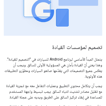
تصميم لمؤسسات القيادة
يتمثل المبدأ الأساسي لبرنامج Android للسيارات في "التصميم للقيادة".
وهذا يعني أنّ القيادة بأمان هي المسؤولية الأولى للسائق. ويجب أن
يعكس جميع التصميمات التي يقدّمها صانعو السيارات ومطوّرو التطبيقات
هذه الأولوية.
يجب أن يتكامل محتوى التطبيق وعمليات التفاعل معه مع تجربة القيادة
مع تقليل مصادر تشتيت انتباه السائق. يجب تبسيط واجهة المستخدم
للمساعدة في إبقاء تركيز السائق على الطريق ويديه على عجلة القيادة.