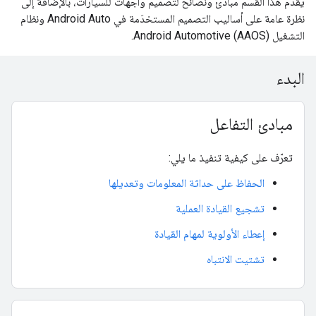
يقدّم هذا القسم مبادئ ونصائح لتصميم واجهات للسيارات، بالإضافة إلى
نظرة عامة على أساليب التصميم المستخدَمة في Android Auto ونظام
التشغيل Android Automotive (AAOS).
البدء
مبادئ التفاعل
تعرّف على كيفية تنفيذ ما يلي:
الحفاظ على حداثة المعلومات وتعديلها
تشجيع القيادة العملية
إعطاء الأولوية لمهام القيادة
تشتيت الانتباه