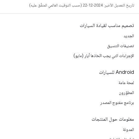
تاريخ التعديل الأخير: 2024-12-22 (حسب التوقيت العالمي المتفَّق عليه)
تصميم مناسب لقيادة السيارات
الجديد
تصنيفات التنسيق
الإجراءات التي يجب اتّخاذها أيار (مايو)
‫Android للسيارات
لمحة عامة
المطوّرون
برنامج مفتوح المصدر
معلومات حول المنتجات
المدونة