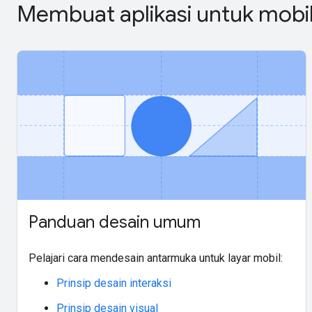
Membuat aplikasi untuk mobi
Panduan desain umum
Pelajari cara mendesain antarmuka untuk layar mobil:
Prinsip desain interaksi
Prinsip desain visual