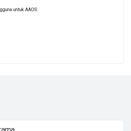
ngguna untuk AAOS:
utama