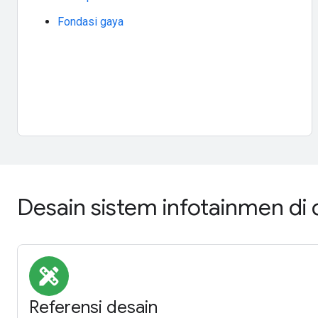
Fondasi gaya
Desain sistem infotainmen di
design_services
Referensi desain