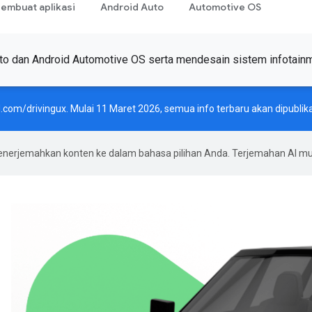
embuat aplikasi
Android Auto
Automotive OS
to dan Android Automotive OS serta mendesain sistem infotainm
d.com/drivingux
. Mulai 11 Maret 2026, semua info terbaru akan dipublika
enerjemahkan konten ke dalam bahasa pilihan Anda. Terjemahan AI 