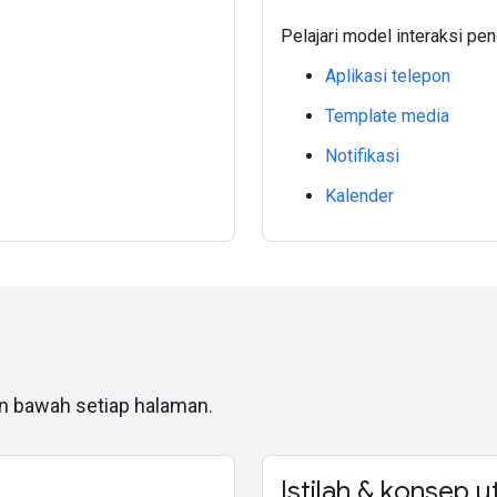
Pelajari model interaksi pe
Aplikasi telepon
Template media
Notifikasi
Kalender
ian bawah setiap halaman.
Istilah & konsep 