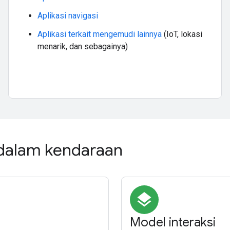
Aplikasi navigasi
Aplikasi terkait mengemudi lainnya
(IoT, lokasi
menarik, dan sebagainya)
 dalam kendaraan
layers
Model interaksi