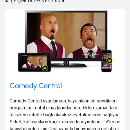
iki gerçek örnek verilmiştir.
Comedy Central
Comedy Central uygulaması, hayranların en sevdikleri
programları mobil cihazlarından istedikleri zaman tam
olarak ve isteğe bağlı olarak izleyebilmelerini sağlıyor.
Şirket, kullanıcıların küçük ekran deneyimlerini TV'lerine
taşıyabilmeleri için Cast uyumlu bir uygulama geliştirdi.