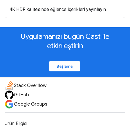
4K HDR kalitesinde eğlence içerikleri yayınlayın.
Uygulamanızı bugün Cast ile
etkinleştirin
Başlama
Stack Overflow
GitHub
Google Groups
Ürün Bilgisi