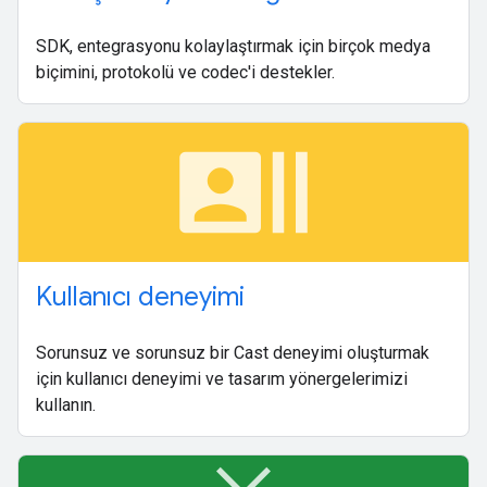
SDK, entegrasyonu kolaylaştırmak için birçok medya
biçimini, protokolü ve codec'i destekler.
recent_actors
Kullanıcı deneyimi
Sorunsuz ve sorunsuz bir Cast deneyimi oluşturmak
için kullanıcı deneyimi ve tasarım yönergelerimizi
kullanın.