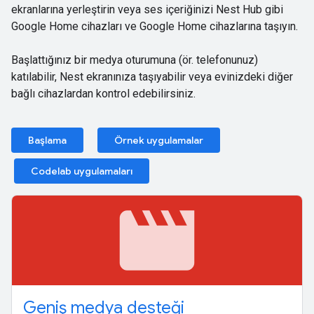
ekranlarına yerleştirin veya ses içeriğinizi Nest Hub gibi
Google Home cihazları ve Google Home cihazlarına taşıyın.
Başlattığınız bir medya oturumuna (ör. telefonunuz)
katılabilir, Nest ekranınıza taşıyabilir veya evinizdeki diğer
bağlı cihazlardan kontrol edebilirsiniz.
Başlama
Örnek uygulamalar
Codelab uygulamaları
movie
Geniş medya desteği