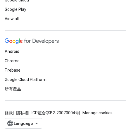
Google Cloud
Google Play
View all
Android
Chrome
Firebase
Google Cloud Platform
所有產品
條款
隱私權
ICP证合字B2-20070004号
Manage cookies