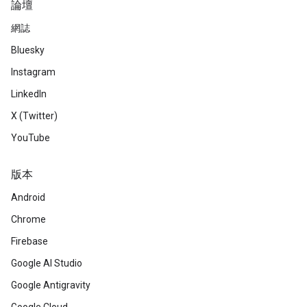
論壇
網誌
Bluesky
Instagram
LinkedIn
X (Twitter)
YouTube
版本
Android
Chrome
Firebase
Google AI Studio
Google Antigravity