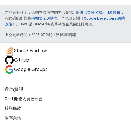
除非另有註明，否則本頁面中的內容是採用
創用 CC 姓名標示 4.0 授權
，
程式碼範例則為
阿帕契 2.0 授權
。詳情請參閱《
Google Developers 網站
政策
》。Java 是 Oracle 和/或其關聯企業的註冊商標。
上次更新時間：2025-07-25 (世界標準時間)。
Stack Overflow
GitHub
Google Groups
產品資訊
Cast 開發人員控制台
服務條款
版本資訊