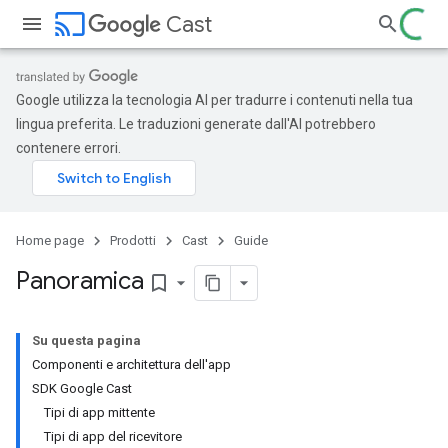
cast
Cast
Google utilizza la tecnologia AI per tradurre i contenuti nella tua
lingua preferita. Le traduzioni generate dall'AI potrebbero
contenere errori.
Home page
Prodotti
Cast
Guide
Panoramica
bookmark_border
Su questa pagina
Componenti e architettura dell'app
SDK Google Cast
Tipi di app mittente
Tipi di app del ricevitore