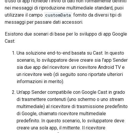
d'uso di app richiede l'invio di dati non formalmente definiti
nei messaggi di riproduzione multimediale standard, puoi
utilizzare il campo
customData
fornito da diversi tipi di
messaggi per passare dati accessori.
Esistono due scenari di base per lo sviluppo di app Google
Cast:
Una soluzione end-to-end basata su Cast. In questo
scenario, lo sviluppatore deve creare sia l'app Sender
sia due app del ricevitore: un ricevitore Android TV e
un ricevitore web (di seguito sono riportate ulteriori
informazioni in merito).
Un'app Sender compatibile con Google Cast in grado
di trasmettere contenuti (uno schermo o uno stream
multimediale) al ricevitore di trasmissione predefinito
di Google, chiamato ricevitore multimediale
predefinito. In questo scenario, lo sviluppatore deve
creare una sola app, il mittente. Il ricevitore