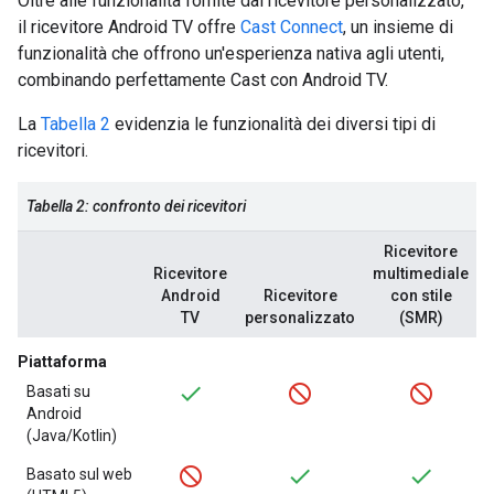
Oltre alle funzionalità fornite dal ricevitore personalizzato,
il ricevitore Android TV offre
Cast Connect
, un insieme di
funzionalità che offrono un'esperienza nativa agli utenti,
combinando perfettamente Cast con Android TV.
La
Tabella 2
evidenzia le funzionalità dei diversi tipi di
ricevitori.
Tabella 2: confronto dei ricevitori
Ricevitore
Ricevitore
multimediale
Android
Ricevitore
con stile
TV
personalizzato
(SMR)
Piattaforma
Basati su
Android
(Java/Kotlin)
Basato sul web