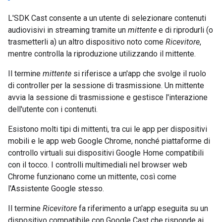
L'SDK Cast consente a un utente di selezionare contenuti
audiovisivi in streaming tramite un
mittente
e di riprodurli (o
trasmetterli a) un altro dispositivo noto come
Ricevitore
,
mentre controlla la riproduzione utilizzando il mittente.
Il termine
mittente
si riferisce a un'app che svolge il ruolo
di controller per la sessione di trasmissione. Un mittente
avvia la sessione di trasmissione e gestisce l'interazione
dell'utente con i contenuti.
Esistono molti tipi di mittenti, tra cui le app per dispositivi
mobili e le app web Google Chrome, nonché piattaforme di
controllo virtuali sui dispositivi Google Home compatibili
con il tocco. I controlli multimediali nel browser web
Chrome funzionano come un mittente, così come
l'Assistente Google stesso.
Il termine
Ricevitore
fa riferimento a un'app eseguita su un
dispositivo compatibile con Google Cast che risponde ai