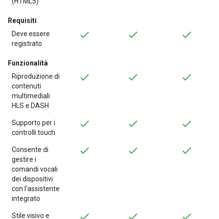
(HTML5)
Requisiti
Deve essere
registrato
Funzionalità
Riproduzione di
contenuti
multimediali
HLS e DASH
Supporto per i
controlli touch
Consente di
gestire i
comandi vocali
dei dispositivi
con l'assistente
integrato
Stile visivo e