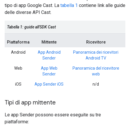
tipo di app Google Cast. La
tabella 1
contiene link alle guide
delle diverse API Cast.
Tabella 1: guide all'SDK Cast
Piattaforma
Mittente
Ricevitore
Android
App Android
Panoramica dei ricevitori
Sender
Android TV
Web
App Web
Panoramica del ricevitore
Sender
web
iOS
App Sender iOS
n/d
Tipi di app mittente
Le app Sender possono essere eseguite su tre
piattaforme: