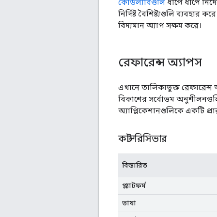
কোডল্যাবগুলি
ধাপে ধাপে নির্
নির্দিষ্ট বৈশিষ্ট্যগুলি ব্যবহার
বিদ্যমান অ্যাপ সক্ষম করে।
রেফারেন্স অ্যাপস
এখানে তালিকাভুক্ত রেফারেন্স 
বিকাশের সর্বোত্তম অনুশীলনগ
অ্যাপ্লিকেশানগুলিকে একটি প্রার
কাস্ট রিসিভার
বিস্তারিত
প্ল্যাটফর্ম
ভাষা