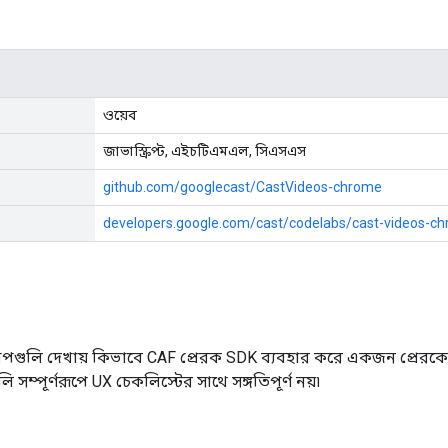
ওয়েব
জাভাস্ক্রিপ্ট, এইচটিএমএল, সিএসএস
github.com/googlecast/CastVideos-chrome
developers.google.com/cast/codelabs/cast-videos-c
যাপগুলি দেখায় কিভাবে CAF প্রেরক SDK ব্যবহার করে একজন প্রের
 সম্পূর্ণরূপে UX চেকলিস্টের সাথে সঙ্গতিপূর্ণ নয়৷