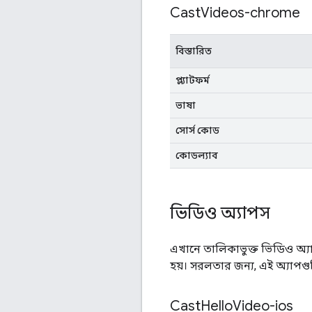
Cast
Videos-chrome
বিস্তারিত
প্ল্যাটফর্ম
ভাষা
সোর্স কোড
কোডল্যাব
ভিডিও অ্যাপস
এখানে তালিকাভুক্ত ভিডিও অ্
হয়। সরলতার জন্য, এই অ্যাপগুলি
Cast
Hello
Video-ios