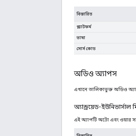
বিস্তারিত
প্ল্যাটফর্ম
ভাষা
সোর্স কোড
অডিও অ্যাপস
এখানে তালিকাভুক্ত অডিও অ্যাপ
অ্যান্ড্রয়েড-ইউনিভার্সাল 
এই অ্যাপটি অটো এবং ওয়ার স
বিস্তারিত