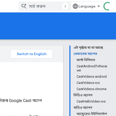
/
এই পৃষ্ঠায় যা যা আছে
রেফারেন্স অ্যাপস
কাস্ট রিসিভার
CastAndroidTvRecei
ver
CastVideos-android
CastVideos-ios
CastVideos-chrome
ভিডিও অ্যাপস
জস্ব Google Cast অ্যাপ
CastHelloVideo-ios
অডিও অ্যাপস
অ্যান্ড্রয়েড-ইউনিভার্সাল