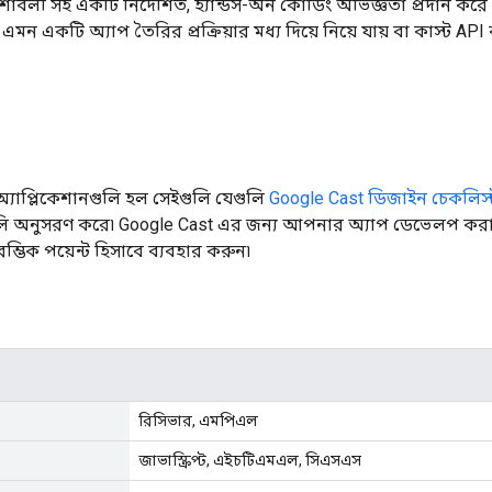
দেশাবলী সহ একটি নির্দেশিত, হ্যান্ডস-অন কোডিং অভিজ্ঞতা প্রদান ক
 করে এমন একটি অ্যাপ তৈরির প্রক্রিয়ার মধ্য দিয়ে নিয়ে যায় বা কাস্ট 
অ্যাপ্লিকেশানগুলি হল সেইগুলি যেগুলি
Google Cast ডিজাইন চেকলিস্
ুলি অনুসরণ করে৷ Google Cast এর জন্য আপনার অ্যাপ ডেভেলপ কর
ম্ভিক পয়েন্ট হিসাবে ব্যবহার করুন৷
রিসিভার, এমপিএল
জাভাস্ক্রিপ্ট, এইচটিএমএল, সিএসএস