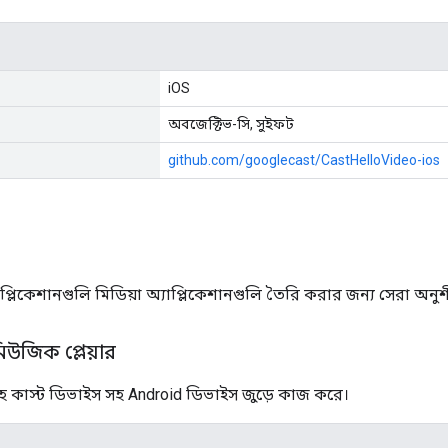
iOS
অবজেক্টিভ-সি, সুইফট
github.com/googlecast/CastHelloVideo-ios
্লিকেশানগুলি মিডিয়া অ্যাপ্লিকেশানগুলি তৈরি করার জন্য সেরা অনুশ
মিউজিক প্লেয়ার
হ কাস্ট ডিভাইস সহ Android ডিভাইস জুড়ে কাজ করে।