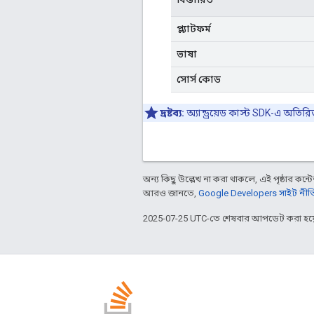
প্ল্যাটফর্ম
ভাষা
সোর্স কোড
দ্রষ্টব্য:
অ্যান্ড্রয়েড কাস্ট SDK-এ অতিরি
অন্য কিছু উল্লেখ না করা থাকলে, এই পৃষ্ঠার কন্টে
আরও জানতে,
Google Developers সাইট নীত
2025-07-25 UTC-তে শেষবার আপডেট করা হয়