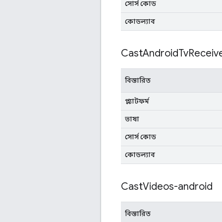
সোর্স কোড
কোডল্যাব
Cast
Android
Tv
Receiv
বিস্তারিত
প্ল্যাটফর্ম
ভাষা
সোর্স কোড
কোডল্যাব
Cast
Videos-android
বিস্তারিত