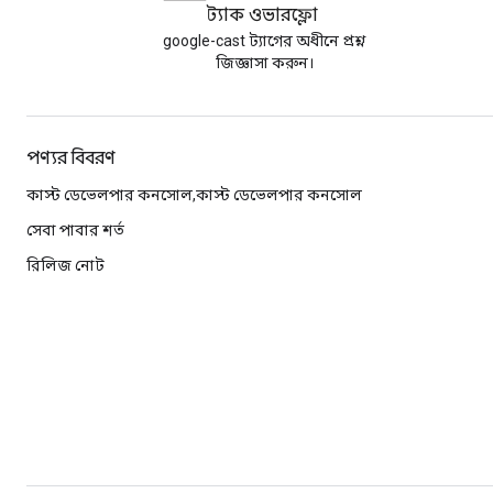
স্ট্যাক ওভারফ্লো
google-cast ট্যাগের অধীনে প্রশ্ন
জিজ্ঞাসা করুন।
পণ্যর বিবরণ
কাস্ট ডেভেলপার কনসোল,কাস্ট ডেভেলপার কনসোল
সেবা পাবার শর্ত
রিলিজ নোট