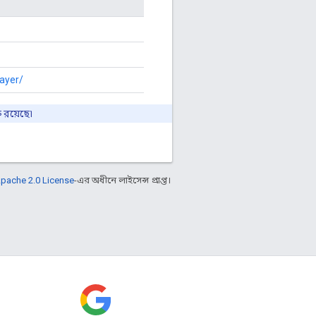
ayer/
ত রয়েছে৷
pache 2.0 License
-এর অধীনে লাইসেন্স প্রাপ্ত।