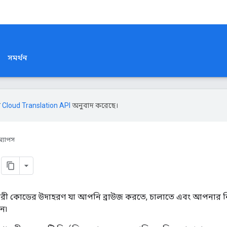
সমর্থন
ি
Cloud Translation API
অনুবাদ করেছে।
অ্যাপস
্যকারী কোডের উদাহরণ যা আপনি ব্রাউজ করতে, চালাতে এবং আপনার নি
ন৷