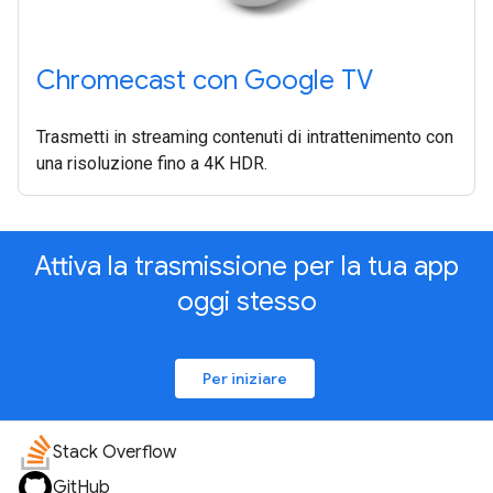
Chromecast con Google TV
Trasmetti in streaming contenuti di intrattenimento con
una risoluzione fino a 4K HDR.
Attiva la trasmissione per la tua app
oggi stesso
Per iniziare
Stack Overflow
GitHub