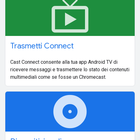
live_tv
Trasmetti Connect
Cast Connect consente alla tua app Android TV di
ricevere messaggi e trasmettere lo stato dei contenuti
multimediali come se fosse un Chromecast.
album