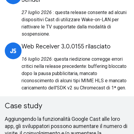
27 luglio 2026
: questa release consente ad alcuni
dispositivi Cast di utilizzare Wake-on-LAN per
riattivare le TV supportate dalla modalità di
sospensione.
Web Receiver 3.0.0155 rilasciato
16 luglio 2026
: questa riedizione corregge errori
critici nella release precedente: buffering bloccato
dopo la pausa pubblicitaria, mancato
riconoscimento di alcuni tipi MIME HLS e mancato
caricamento dell'SDK v2 su Chromecast di 1ª gen.
Case study
Aggiungendo la funzionalità Google Cast alle loro
app, gli sviluppatori possono aumentare il numero di
visite, il coinvolgimento e/o aumentare la