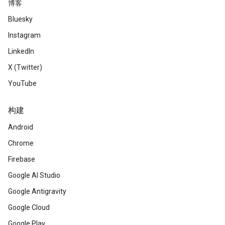
博客
Bluesky
Instagram
LinkedIn
X (Twitter)
YouTube
构建
Android
Chrome
Firebase
Google AI Studio
Google Antigravity
Google Cloud
Google Play