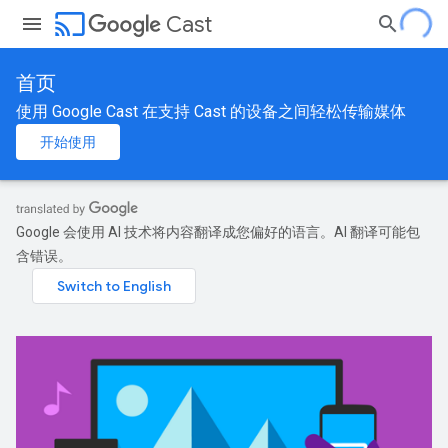
cast
Cast
首页
使用 Google Cast 在支持 Cast 的设备之间轻松传输媒体
开始使用
Google 会使用 AI 技术将内容翻译成您偏好的语言。AI 翻译可能包
含错误。