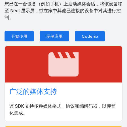
您已在一台设备（例如手机）上启动媒体会话，将该设备移
至 Nest 显示屏，或在家中其他已连接的设备中对其进行控
制。
开始使用
示例应用
Codelab
movie
广泛的媒体支持
该 SDK 支持多种媒体格式、协议和编解码器，以便简
化集成。