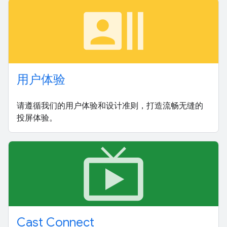
recent_actors
用户体验
请遵循我们的用户体验和设计准则，打造流畅无缝的
投屏体验。
live_tv
Cast Connect