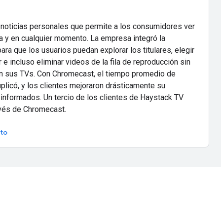
 noticias personales que permite a los consumidores ver
lla y en cualquier momento. La empresa integró la
ra que los usuarios puedan explorar los titulares, elegir
 e incluso eliminar videos de la fila de reproducción sin
 en sus TVs. Con Chromecast, el tiempo promedio de
licó, y los clientes mejoraron drásticamente su
informados. Un tercio de los clientes de Haystack TV
avés de Chromecast.
ito