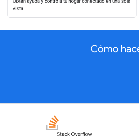
Obtén ayuda y controla tu hogar conectado en una sola
vista.
Cómo hacer
Stack Overflow