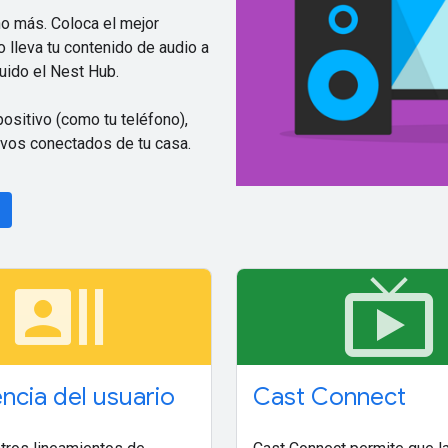
ho más. Coloca el mejor
 lleva tu contenido de audio a
uido el Nest Hub.
ositivo (como tu teléfono),
tivos conectados de tu casa.
recent_actors
live_tv
ncia del usuario
Cast Connect