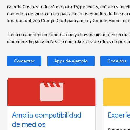
Google Cast está diseñado para TV, películas, música y muc
contenido de video en las pantallas más grandes de la casa o
los dispositivos Google Cast para audio y Google Home, incl
Toma una sesión multimedia que ya hayas iniciado en un disp
muévela a la pantalla Nest o contrólala desde otros disposi
Comenzar
Apps de ejemplo
Codelabs
movie
Amplia compatibilidad
Experie
de medios