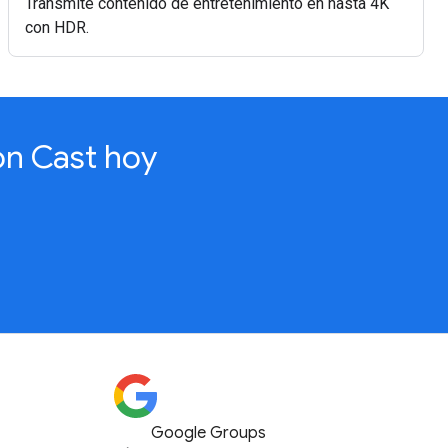
Transmite contenido de entretenimiento en hasta 4K
con HDR.
on Cast hoy
Google Groups