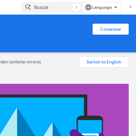
/
Comenzar
ueden contener errores.