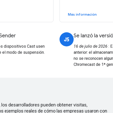
Más información
 Sender
Se lanzó la vers
os dispositivos Cast usen
16 de julio de 2026
: E
 el modo de suspensión.
anterior: el almacenam
no se reconocen algun
Chromecast de 1ª gen
, los desarrolladores pueden obtener visitas,
dos ejemplos reales de cómo las empresas usaron con