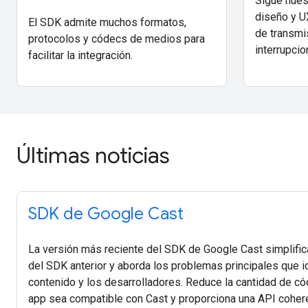
Sigue nues
diseño y U
El SDK admite muchos formatos,
de transmis
protocolos y códecs de medios para
interrupcio
facilitar la integración.
Últimas noticias
SDK de Google Cast
La versión más reciente del SDK de Google Cast simplific
del SDK anterior y aborda los problemas principales que i
contenido y los desarrolladores. Reduce la cantidad de có
app sea compatible con Cast y proporciona una API cohere