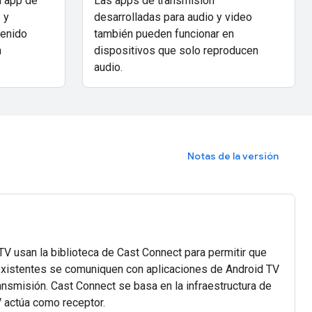
a app de
Las apps de transmisión
 y
desarrolladas para audio y video
tenido
también pueden funcionar en
n
dispositivos que solo reproducen
audio.
Notas de la versión
V usan la biblioteca de Cast Connect para permitir que
existentes se comuniquen con aplicaciones de Android TV
ansmisión. Cast Connect se basa en la infraestructura de
V actúa como receptor.