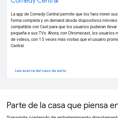
Comedy Central
La app de Comedy Central permite que los fans miren sus
forma completa y on demand desde dispositivos móviles.
compatible con Cast para que los usuarios pudieran llevar 
pequeña a sus TVs. Ahora, con Chromecast, los usuarios 
de videos, con 1.5 veces más visitas que el usuario pro
Central.
Lee acerca del caso de éxito
Parte de la casa que piensa en
Transmite contenido de entretenimiento directamente