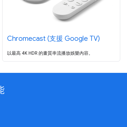
Chromecast (支援 Google TV)
以最高 4K HDR 的畫質串流播放娛樂內容。
能