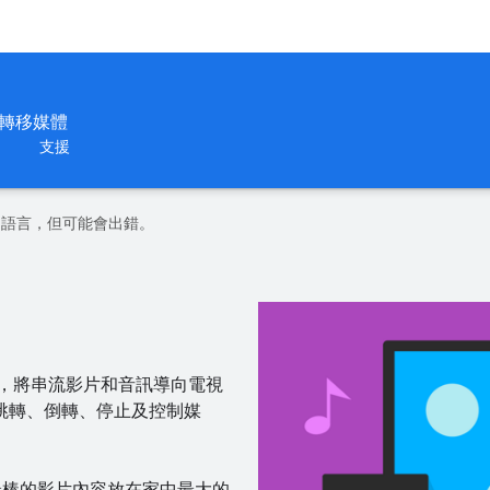
輕鬆轉移媒體
支援
偏好的語言，但可能會出錯。
頁應用程式，將串流影片和音訊導向電視
跳轉、倒轉、停止及控制媒
。將最棒的影片內容放在家中最大的