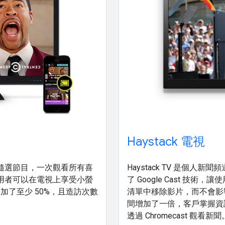
Haystack 電視
Haystack TV 是個
隨選節目，一次觀看所有喜
了 Google Cast 
用者可以在電視上享受小螢
清單中移除影片，而不會影響
增加了至少 50%，且造訪次數
間增加了一倍，客戶掌握資訊的
透過 Chromecast 觀看新聞