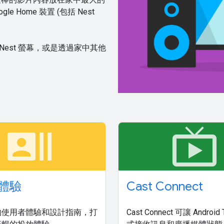
e Home 裝置 (包括 Nest
Nest 螢幕，或是透過家中其他
recent_actors
live_tv
體驗
Cast Connect
的使用者體驗和設計指南，打
Cast Connect 可讓 Androi