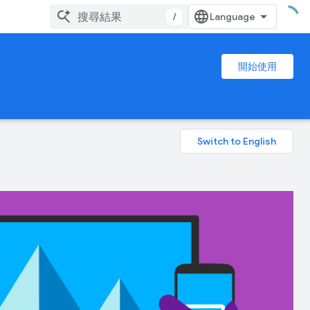
/
開始使用