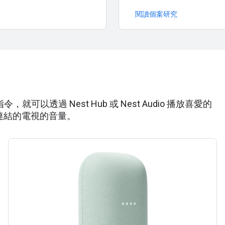
閱讀個案研究
透過 Nest Hub 或 Nest Audio 播放喜愛的
 連結的電視的音量。