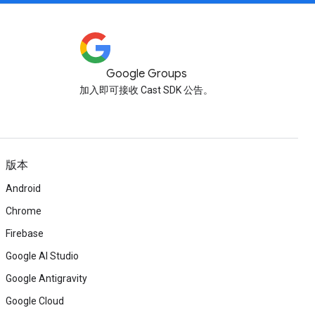
Google Groups
加入即可接收 Cast SDK 公告。
版本
Android
Chrome
Firebase
Google AI Studio
Google Antigravity
Google Cloud