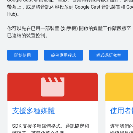
螢幕上，或是將音訊內容投放到 Google Cast 音訊裝置和 Googl
Hub)。
你可以先在已用一部裝置 (如手機) 開啟的媒體工作階段移至 
已連結的裝置控制。
開始使用
範例應用程式
程式碼研究室
movie
支援多種媒體
使用者
SDK 支援多種媒體格式、通訊協定和
遵守我們