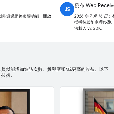
發布 Web Receive
裝置就能透過網路喚醒功能，開啟
2026 年 7 月 16 日
：
插播後緩衝處理停滯、無法辨
法載入 v2 SDK。
，開發人員就能增加造訪次數、參與度和/或更高的收益。以下
t 技術。