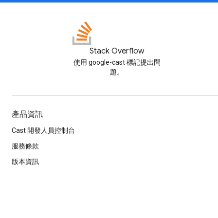
Stack Overflow
使用 google-cast 標記提出問
題。
產品資訊
Cast 開發人員控制台
服務條款
版本資訊