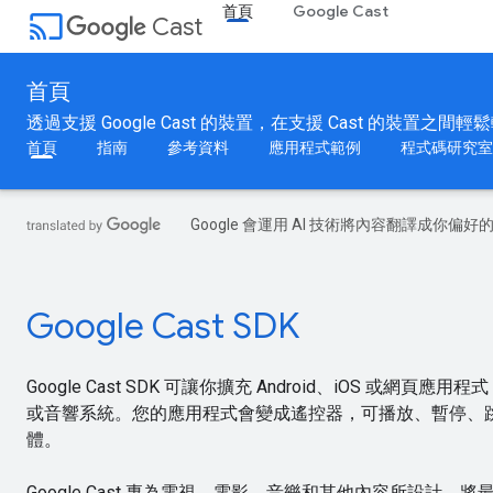
首頁
Google Cast
cast
Cast
首頁
透過支援 Google Cast 的裝置，在支援 Cast 的裝置之間
首頁
指南
參考資料
應用程式範例
程式碼研究室
Google 會運用 AI 技術將內容翻譯成你
Google Cast SDK
Google Cast SDK 可讓你擴充 Android、iOS 或網
或音響系統。您的應用程式會變成遙控器，可播放、暫停、
體。
Google Cast 專為電視、電影、音樂和其他內容所設計