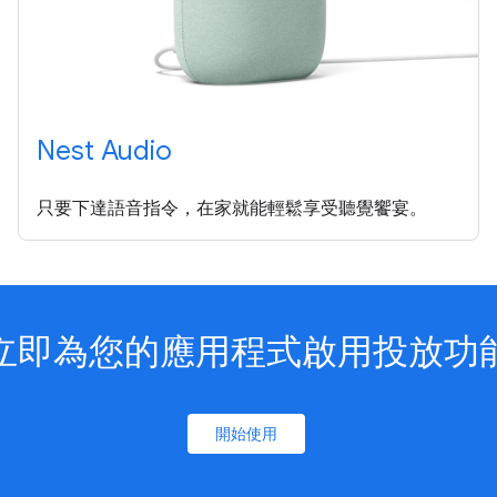
Nest Audio
只要下達語音指令，在家就能輕鬆享受聽覺饗宴。
立即為您的應用程式啟用投放功
開始使用