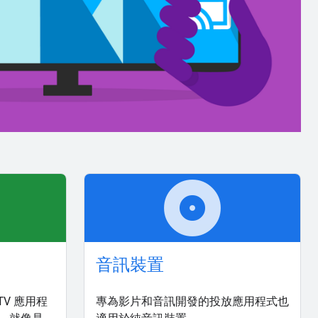
album
音訊裝置
d TV 應用程
專為影片和音訊開發的投放應用程式也