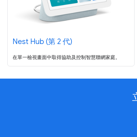
Nest Hub (第 2 代)
在單一檢視畫面中取得協助及控制智慧聯網家庭。