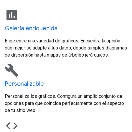
insert_chart
Galería enriquecida
Elige entre una variedad de gráficos. Encuentra la opción
que mejor se adapte a tus datos, desde simples diagramas
de dispersión hasta mapas de árboles jerárquicos.
build
Personalizable
Personaliza los gráficos. Configura un amplio conjunto de
opciones para que coincida perfectamente con el aspecto
de tu sitio web.
code