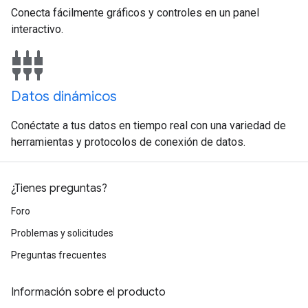
Conecta fácilmente gráficos y controles en un panel
interactivo.
settings_input_component
Datos dinámicos
Conéctate a tus datos en tiempo real con una variedad de
herramientas y protocolos de conexión de datos.
¿Tienes preguntas?
Foro
Problemas y solicitudes
Preguntas frecuentes
Información sobre el producto