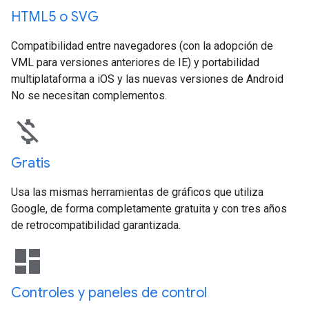
HTML5 o SVG
Compatibilidad entre navegadores (con la adopción de
VML para versiones anteriores de IE) y portabilidad
multiplataforma a iOS y las nuevas versiones de Android
No se necesitan complementos.
money_off
Gratis
Usa las mismas herramientas de gráficos que utiliza
Google, de forma completamente gratuita y con tres años
de retrocompatibilidad garantizada.
dashboard
Controles y paneles de control