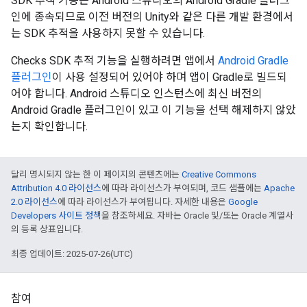
SDK 추적 기능은 Android 스튜디오의 Android Gradle 플러그
인에 종속되므로 이전 버전의 Unity와 같은 다른 개발 환경에서
는 SDK 추적을 사용하지 못할 수 있습니다.
Checks SDK 추적 기능을 실행하려면 앱에서
Android Gradle
플러그인
이 사용 설정되어 있어야 하며 앱이 Gradle로 빌드되
어야 합니다. Android 스튜디오 인스턴스에 최신 버전의
Android Gradle 플러그인이 있고 이 기능을 선택 해제하지 않았
는지 확인합니다.
달리 명시되지 않는 한 이 페이지의 콘텐츠에는
Creative Commons
Attribution 4.0 라이선스
에 따라 라이선스가 부여되며, 코드 샘플에는
Apache
2.0 라이선스
에 따라 라이선스가 부여됩니다. 자세한 내용은
Google
Developers 사이트 정책
을 참조하세요. 자바는 Oracle 및/또는 Oracle 계열사
의 등록 상표입니다.
최종 업데이트: 2025-07-26(UTC)
참여