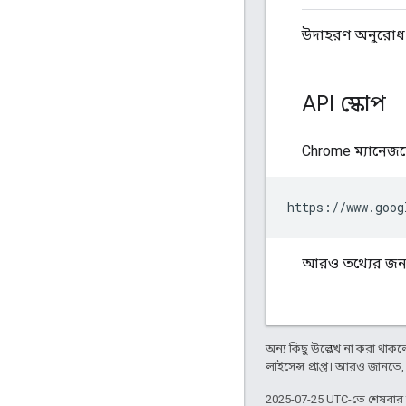
উদাহরণ অনুরোধ এব
API স্কোপ
Chrome ম্যানেজমে
আরও তথ্যের জন্
অন্য কিছু উল্লেখ না করা থাকলে,
লাইসেন্স প্রাপ্ত। আরও জানতে
2025-07-25 UTC-তে শেষবা