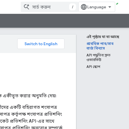
/
এই পৃষ্ঠায় যা যা আছে
প্রাথমিক পাব/সাব
বার্তা বিন্যাস
API পদ্ধতির দ্রুত
ওভারভিউ
API স্কোপ
্ষকে একীভূত করার অনুমতি দেয়৷
ীদের একটি বহিরাগত শংসাপত্র
্র কর্তৃপক্ষ শংসাপত্র প্রভিশনিং
ফিকেট প্রভিশনিং API-এর সাথে
ংসাপত্র প্রভিশনিং অনুরোধ সম্পর্কে