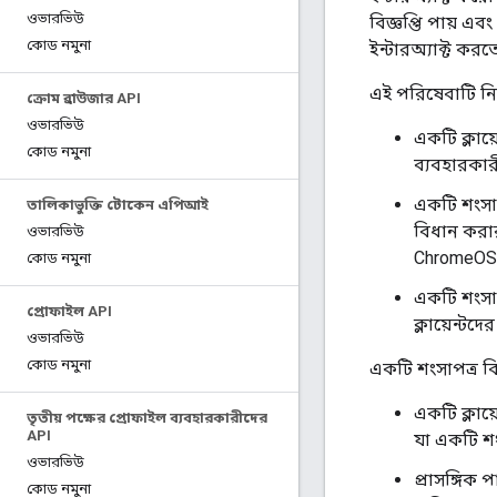
ওভারভিউ
বিজ্ঞপ্তি পায় 
কোড নমুনা
ইন্টারঅ্যাক্ট কর
এই পরিষেবাটি নি
ক্রোম ব্রাউজার API
ওভারভিউ
একটি ক্লা
কোড নমুনা
ব্যবহারকার
একটি শংসাপত
তালিকাভুক্তি টোকেন এপিআই
বিধান করার
ওভারভিউ
ChromeOS 
কোড নমুনা
একটি শংসাপ
প্রোফাইল API
ক্লায়েন্টদ
ওভারভিউ
কোড নমুনা
একটি শংসাপত্র বিধ
একটি ক্লায়
তৃতীয় পক্ষের প্রোফাইল ব্যবহারকারীদের
API
যা একটি শং
ওভারভিউ
প্রাসঙ্গিক 
কোড নমুনা