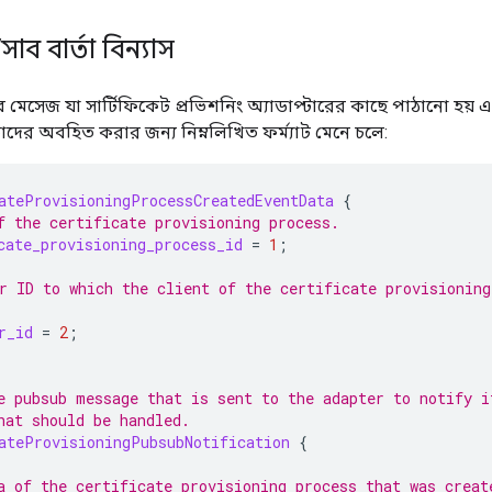
/
সাব বার্তা বিন্যাস
 মেসেজ যা সার্টিফিকেট প্রভিশনিং অ্যাডাপ্টারের কাছে পাঠানো হয় এ
কে তাদের অবহিত করার জন্য নিম্নলিখিত ফর্ম্যাট মেনে চলে:
ateProvisioningProcessCreatedEventData
{
f the certificate provisioning process.
cate_provisioning_process_id
=
1
;
r ID to which the client of the certificate provisioning
r_id
=
2
;
e pubsub message that is sent to the adapter to notify i
hat should be handled.
ateProvisioningPubsubNotification
{
a of the certificate provisioning process that was creat