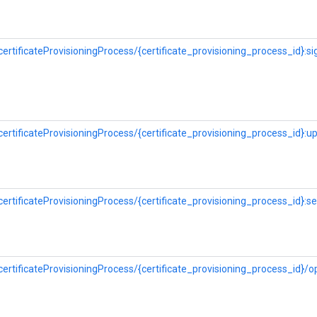
certificateProvisioningProcess/{certificate_provisioning_process_id}:s
certificateProvisioningProcess/{certificate_provisioning_process_id}:up
certificateProvisioningProcess/{certificate_provisioning_process_id}:se
certificateProvisioningProcess/{certificate_provisioning_process_id}/o