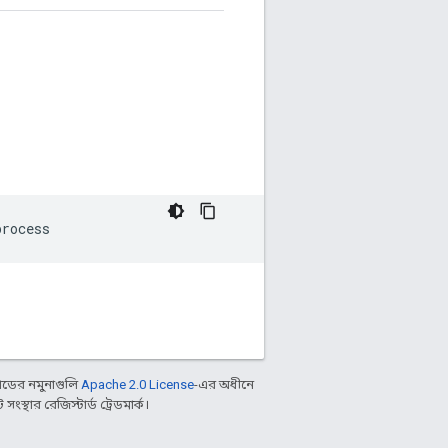
ডের নমুনাগুলি
Apache 2.0 License
-এর অধীনে
্থার রেজিস্টার্ড ট্রেডমার্ক।