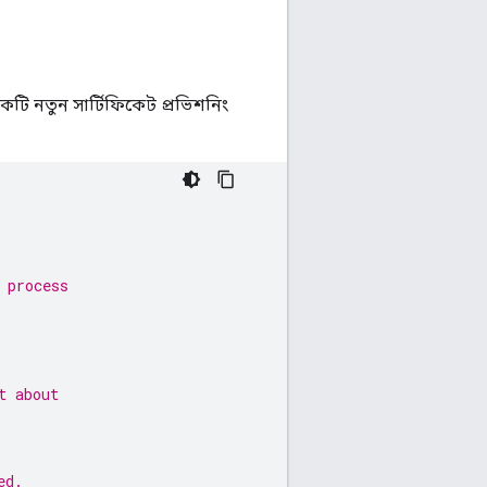
কটি নতুন সার্টিফিকেট প্রভিশনিং
 process
t about
ed.