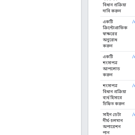
বিধান প্রক্রিয়া
দাবি করুন
একটি
/
ক্রিপ্টোগ্রাফিক
স্বাক্ষরের
অনুরোধ
করুন
একটি
/
শংসাপত্র
আপলোড
করুন
শংসাপত্র
/
বিধান প্রক্রিয়া
ব্যর্থ হিসাবে
চিহ্নিত করুন
সাইন ডেটা
/
দীর্ঘ-চলমান
অপারেশন
পান