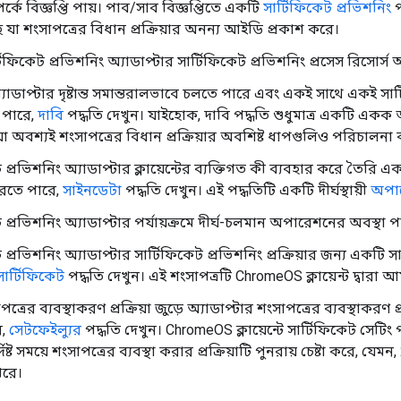
ম্পর্কে বিজ্ঞপ্তি পায়। পাব/সাব বিজ্ঞপ্তিতে একটি
সার্টিফিকেট প্রভিশনিং
প
ছে যা শংসাপত্রের বিধান প্রক্রিয়ার অনন্য আইডি প্রকাশ করে।
্টিফিকেট প্রভিশনিং অ্যাডাপ্টার সার্টিফিকেট প্রভিশনিং প্রসেস রিসোর্
াডাপ্টার দৃষ্টান্ত সমান্তরালভাবে চলতে পারে এবং একই সাথে একই সার্ট
ে পারে,
দাবি
পদ্ধতি দেখুন। যাইহোক, দাবি পদ্ধতি শুধুমাত্র একটি একক 
 অবশ্যই শংসাপত্রের বিধান প্রক্রিয়ার অবশিষ্ট ধাপগুলিও পরিচালনা
 প্রভিশনিং অ্যাডাপ্টার ক্লায়েন্টের ব্যক্তিগত কী ব্যবহার করে তৈরি একট
রতে পারে,
সাইনডেটা
পদ্ধতি দেখুন। এই পদ্ধতিটি একটি দীর্ঘস্থায়ী
অপা
 প্রভিশনিং অ্যাডাপ্টার পর্যায়ক্রমে দীর্ঘ-চলমান অপারেশনের অবস্থা পা
ট প্রভিশনিং অ্যাডাপ্টার সার্টিফিকেট প্রভিশনিং প্রক্রিয়ার জন্য এক
র্টিফিকেট
পদ্ধতি দেখুন। এই শংসাপত্রটি ChromeOS ক্লায়েন্ট দ্বারা 
াপত্রের ব্যবস্থাকরণ প্রক্রিয়া জুড়ে অ্যাডাপ্টার শংসাপত্রের ব্যবস্থাকরণ প্র
ে,
সেটফেইল্যুর
পদ্ধতি দেখুন। ChromeOS ক্লায়েন্টে সার্টিফিকেট সেটিং পৃষ্ঠা
ির্দিষ্ট সময়ে শংসাপত্রের ব্যবস্থা করার প্রক্রিয়াটি পুনরায় চেষ্টা করে, য
পরে।