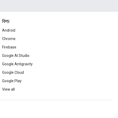
বিল্ড
Android
Chrome
Firebase
Google AI Studio
Google Antigravity
Google Cloud
Google Play
View all