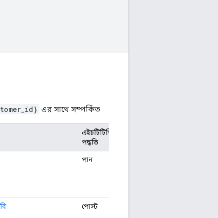
tomer_id}
এর সাথে সম্পর্কিত
এইচটিটিপি
পদ্ধতি
পান
াবি
পোস্ট