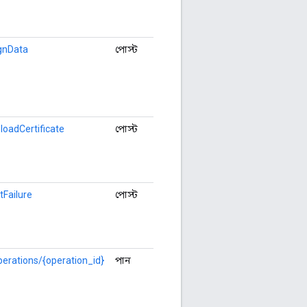
ignData
পোস্ট
loadCertificate
পোস্ট
tFailure
পোস্ট
perations/{operation_id}
পান