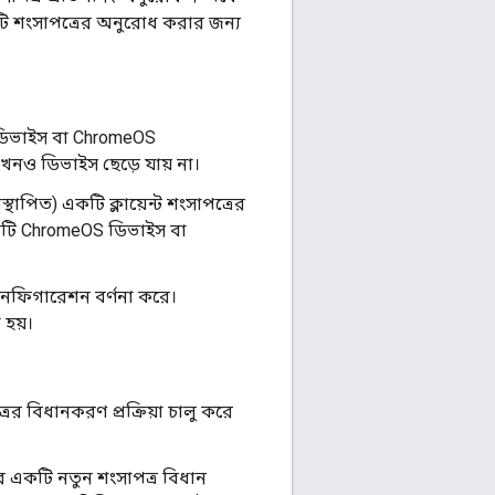
ি শংসাপত্রের অনুরোধ করার জন্য
 ডিভাইস বা ChromeOS
খনও ডিভাইস ছেড়ে যায় না।
স্থাপিত) একটি ক্লায়েন্ট শংসাপত্রের
টি ChromeOS ডিভাইস বা
 কনফিগারেশন বর্ণনা করে।
 হয়।
রের বিধানকরণ প্রক্রিয়া চালু করে
টার একটি নতুন শংসাপত্র বিধান