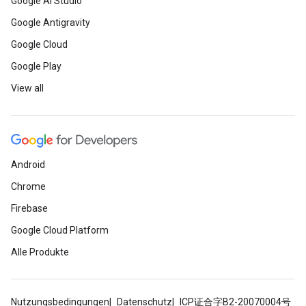
Google AI Studio
Google Antigravity
Google Cloud
Google Play
View all
Android
Chrome
Firebase
Google Cloud Platform
Alle Produkte
Nutzungsbedingungen
Datenschutz
ICP证合字B2-20070004号