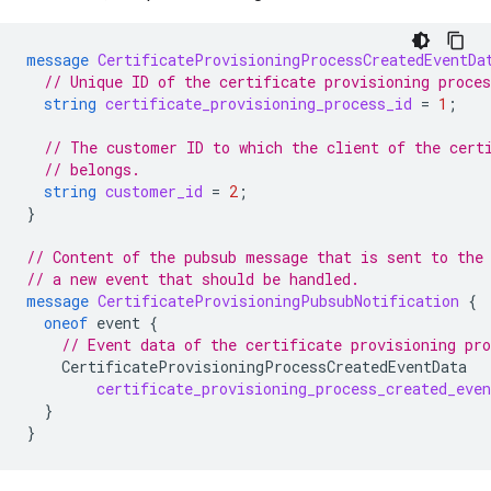
message
CertificateProvisioningProcessCreatedEventDa
// Unique ID of the certificate provisioning proces
string
certificate_provisioning_process_id
=
1
;
// The customer ID to which the client of the cert
// belongs.
string
customer_id
=
2
;
}
// Content of the pubsub message that is sent to the
// a new event that should be handled.
message
CertificateProvisioningPubsubNotification
{
oneof
event
{
// Event data of the certificate provisioning pro
CertificateProvisioningProcessCreatedEventData
certificate_provisioning_process_created_even
}
}