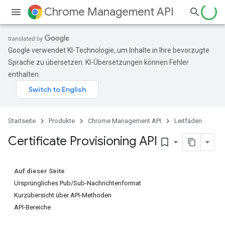
Chrome Management API
Google verwendet KI-Technologie, um Inhalte in Ihre bevorzugte
Sprache zu übersetzen. KI-Übersetzungen können Fehler
enthalten.
Startseite
Produkte
Chrome Management API
Leitfäden
Certificate Provisioning API
bookmark_border
Auf dieser Seite
Ursprüngliches Pub/Sub-Nachrichtenformat
Kurzübersicht über API-Methoden
API-Bereiche