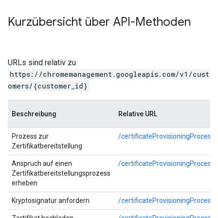
Kurzübersicht über API-Methoden
URLs sind relativ zu
https://chromemanagement.googleapis.com/v1/cust
omers/{customer_id}
Beschreibung
Relative URL
Prozess zur
/certificateProvisioningProcess/
Zertifikatbereitstellung
Anspruch auf einen
/certificateProvisioningProcess/
Zertifikatbereitstellungsprozess
erheben
Kryptosignatur anfordern
/certificateProvisioningProcess/