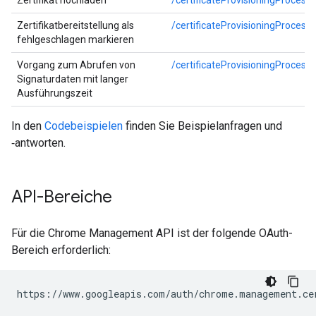
Zertifikat hochladen
/certificateProvisioningProcess/
Zertifikatbereitstellung als
/certificateProvisioningProcess/
fehlgeschlagen markieren
Vorgang zum Abrufen von
/certificateProvisioningProcess
Signaturdaten mit langer
Ausführungszeit
In den
Codebeispielen
finden Sie Beispielanfragen und
‑antworten.
API-Bereiche
Für die Chrome Management API ist der folgende OAuth-
Bereich erforderlich: