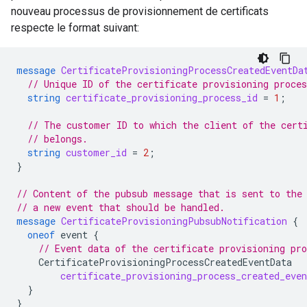
nouveau processus de provisionnement de certificats
respecte le format suivant:
message
CertificateProvisioningProcessCreatedEventDa
// Unique ID of the certificate provisioning proces
string
certificate_provisioning_process_id
=
1
;
// The customer ID to which the client of the cert
// belongs.
string
customer_id
=
2
;
}
// Content of the pubsub message that is sent to the
// a new event that should be handled.
message
CertificateProvisioningPubsubNotification
{
oneof
event
{
// Event data of the certificate provisioning pro
CertificateProvisioningProcessCreatedEventData
certificate_provisioning_process_created_even
}
}