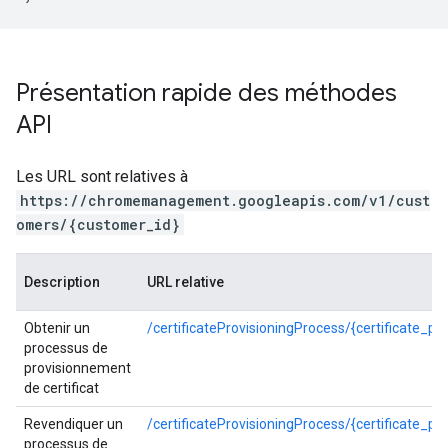
Présentation rapide des méthodes
API
Les URL sont relatives à
https://chromemanagement.googleapis.com/v1/cust
omers/{customer_id}
Description
URL relative
Obtenir un
/certificateProvisioningProcess/{certificate_pr
processus de
provisionnement
de certificat
Revendiquer un
/certificateProvisioningProcess/{certificate_pr
processus de