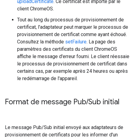
uploadCertificate
. Ce certificat est importé par le
client ChromeOS.
Tout au long du processus de provisionnement de
certificat, l'adaptateur peut marquer le processus de
provisionnement de certificat comme ayant échoué.
Consultez la méthode
setFailure
. La page des
paramètres des certificats du client ChromeOS
affiche le message d'erreur fourni. Le client réessaie
le processus de provisionnement de certificat dans
certains cas, par exemple après 24 heures ou après
le redémarrage de l'appareil.
Format de message Pub
/
Sub initial
Le message Pub/Sub initial envoyé aux adaptateurs de
provisionnement de certificats pour les informer d'un