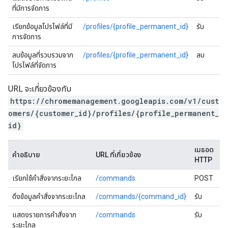
ที่มีการจัดการ
เรียกข้อมูลโปรไฟล์ที่มี
/profiles/{profile_permanent_id}
รับ
การจัดการ
ลบข้อมูลที่รวบรวมจาก
/profiles/{profile_permanent_id}
ลบ
โปรไฟล์ที่จัดการ
URL จะเกี่ยวข้องกับ
https://chromemanagement.googleapis.com/v1/cust
omers/{customer_id}/profiles/{profile_permanent_
id}
เมธอด
คำอธิบาย
URL ที่เกี่ยวข้อง
HTTP
เรียกใช้คำสั่งจากระยะไกล
/commands
POST
ดึงข้อมูลคำสั่งจากระยะไกล
/commands/{command_id}
รับ
แสดงรายการคำสั่งจาก
/commands
รับ
ระยะไกล