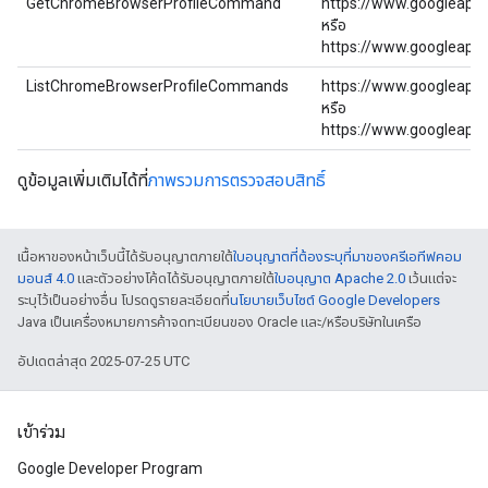
GetChromeBrowserProfileCommand
https://www.googleapi
หรือ
https://www.googleapi
ListChromeBrowserProfileCommands
https://www.googleapi
หรือ
https://www.googleapi
ดูข้อมูลเพิ่มเติมได้ที่
ภาพรวมการตรวจสอบสิทธิ์
เนื้อหาของหน้าเว็บนี้ได้รับอนุญาตภายใต้
ใบอนุญาตที่ต้องระบุที่มาของครีเอทีฟคอม
มอนส์ 4.0
และตัวอย่างโค้ดได้รับอนุญาตภายใต้
ใบอนุญาต Apache 2.0
เว้นแต่จะ
ระบุไว้เป็นอย่างอื่น โปรดดูรายละเอียดที่
นโยบายเว็บไซต์ Google Developers
Java เป็นเครื่องหมายการค้าจดทะเบียนของ Oracle และ/หรือบริษัทในเครือ
อัปเดตล่าสุด 2025-07-25 UTC
เข้าร่วม
Google Developer Program