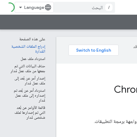
/
على هذه الصفحة
وقد
إدراج الملفات الشخصية
المُدارة
استرداد ملف عمل
حذف البيانات التي تم
جمعها من ملف عمل مُدار
إصدار أمر عن بُعد إلى
ملف عمل مُدار
 لواجهة برمجة التطبيقات Chrome
استرداد أمر عن بُعد تم
إصداره إلى ملف عمل
مُدار
قائمة الأوامر عن بُعد
التي تم إصدارها لملف
شخصي مُدار
جهة برمجة التطبيقات.