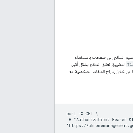
قسيم النتائج إلى صفحات باستخدام
fi
لتضييق نطاق النتائج بشكل أكبر.
اءة من خلال إدراج الملفات الشخصية مع
  curl -X GET \

  -H "Authorization: Bearer $T