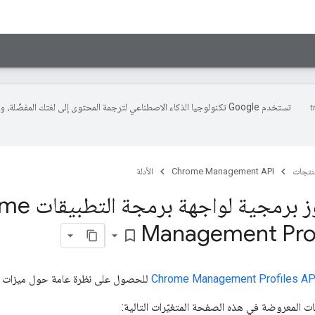
تستخدم Google تكنولوجيا الذكاء الاصطناعي لترجمة المحتوى إلى لغتك المفضّلة، 
منتجات
Chrome Management API
الأدلة
عيّنات رموز برمجية
Management Prof
bookmark_border
Chrome Management Profiles AP
للحصول على نظرة عامة حول ميزات وا
 المعروضة في هذه الصفحة المتغيّرات التالية: