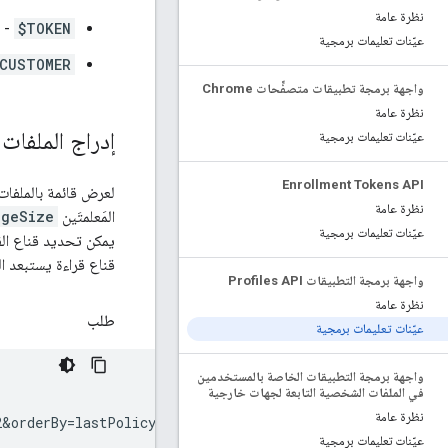
نظرة عامة
$TOKEN
- رمز 2.0
عيّنات تعليمات برمجية
CUSTOMER
واجهة برمجة تطبيقات متصفِّحات Chrome
نظرة عامة
إدراج الملفات 
عيّنات تعليمات برمجية
Enrollment Tokens API
لعرض قائمة بالملفات
نظرة عامة
المَعلمتَين
ageSize
عيّنات تعليمات برمجية
يمكن تحديد قناع ال
قناع قراءة يستبعد 
واجهة برمجة التطبيقات Profiles API
نظرة عامة
طلب
عيّنات تعليمات برمجية
واجهة برمجة التطبيقات الخاصة بالمستخدمين
في الملفات الشخصية التابعة لجهات خارجية
نظرة عامة
عيّنات تعليمات برمجية