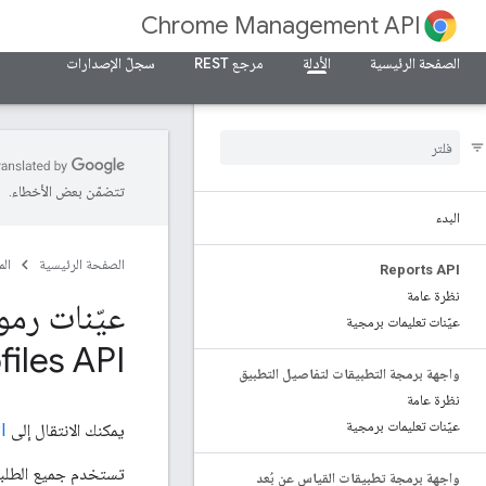
Chrome Management API
الصفحة الرئيسية
الأدلة
مرجع REST
سجلّ الإصدارات
تتضمّن بعض الأخطاء.
البدء
الصفحة الرئيسية
ال
Reports API
نظرة عامة
عيّنات تعليمات برمجية
iles API
واجهة برمجة التطبيقات لتفاصيل التطبيق
نظرة عامة
عيّنات تعليمات برمجية
يمكنك الانتقال إلى
I
تستخدم جميع الطلبات
واجهة برمجة تطبيقات القياس عن بُعد