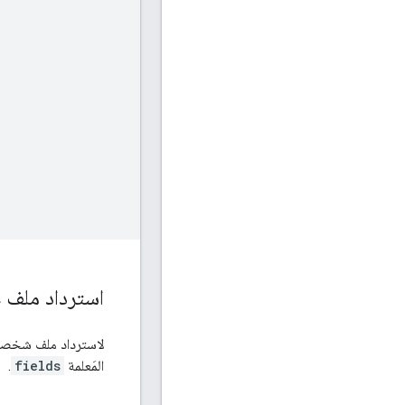
استرداد ملف 
لاسترداد ملف شخصي م
المَعلمة
fields
.