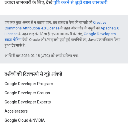
ज़्यादा जानकारी के लिए, देखें
पुष्टि करने से जुड़ी खास जानकारी
.
जब तक कुछ अलग से न बताया जाए, तब तक इस पेज की सामग्री को
Creative
Commons Attribution 4.0 License
के तहत और कोड के नमूनों को
Apache 2.0
License
के तहत लाइसेंस मिला है. ज़्यादा जानकारी के लिए,
Google Developers
साइट नीतियां
देखें. Oracle और/या इससे जुड़ी हुई कंपनियों का, Java एक रजिस्टर किया
हुआ ट्रेडमार्क है.
आखिरी बार 2026-02-18 (UTC) को अपडेट किया गया.
दर्शकों की दिलचस्पी से जुड़े आंकड़े
Google Developer Program
Google Developer Groups
Google Developer Experts
Accelerators
Google Cloud & NVIDIA