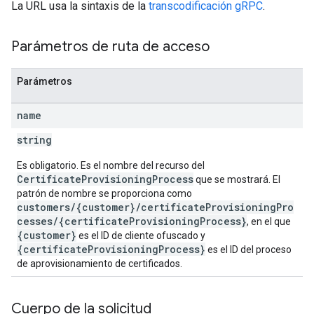
La URL usa la sintaxis de la
transcodificación gRPC
.
Parámetros de ruta de acceso
Parámetros
name
string
Es obligatorio. Es el nombre del recurso del
CertificateProvisioningProcess
que se mostrará. El
patrón de nombre se proporciona como
customers/{customer}/certificateProvisioningPro
cesses/{certificateProvisioningProcess}
, en el que
{customer}
es el ID de cliente ofuscado y
{certificateProvisioningProcess}
es el ID del proceso
de aprovisionamiento de certificados.
Cuerpo de la solicitud