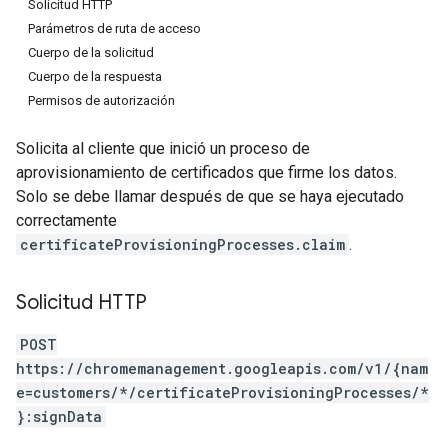
Solicitud HTTP
Parámetros de ruta de acceso
Cuerpo de la solicitud
Cuerpo de la respuesta
Permisos de autorización
Solicita al cliente que inició un proceso de
aprovisionamiento de certificados que firme los datos.
Solo se debe llamar después de que se haya ejecutado
correctamente
certificateProvisioningProcesses.claim
.
Solicitud HTTP
POST
https://chromemanagement.googleapis.com/v1/{nam
e=customers/*/certificateProvisioningProcesses/*
}:signData