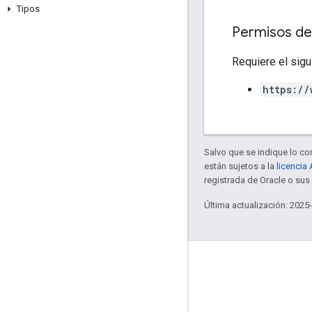
Tipos
Permisos de
Requiere el sigu
https://
Salvo que se indique lo con
están sujetos a la
licencia
registrada de Oracle o sus 
Última actualización: 2025
Interactúa
Google Developer Program