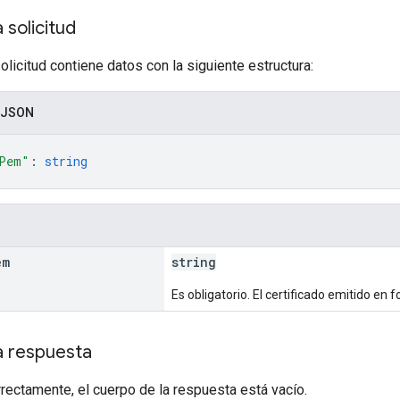
 solicitud
olicitud contiene datos con la siguiente estructura:
 JSON
Pem"
: 
string
em
string
Es obligatorio. El certificado emitido en
a respuesta
rrectamente, el cuerpo de la respuesta está vacío.