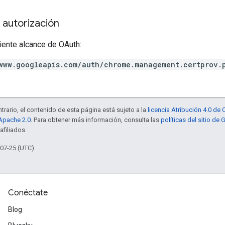
 autorización
iente alcance de OAuth:
www.googleapis.com/auth/chrome.management.certprov.
trario, el contenido de esta página está sujeto a la
licencia Atribución 4.0 d
 Apache 2.0
. Para obtener más información, consulta las
políticas del sitio de
afiliados.
-07-25 (UTC)
Conéctate
Blog