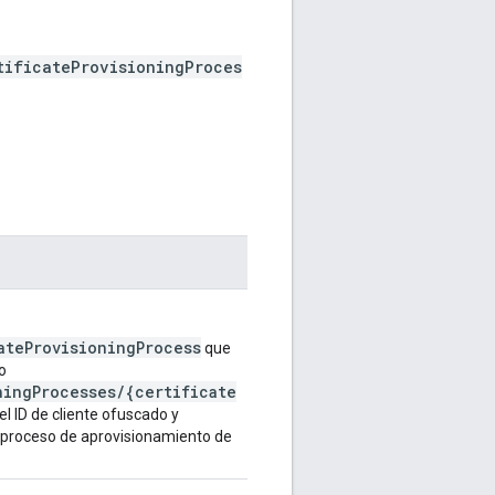
tificateProvisioningProces
ateProvisioningProcess
que
o
ningProcesses/{certificate
el ID de cliente ofuscado y
l proceso de aprovisionamiento de