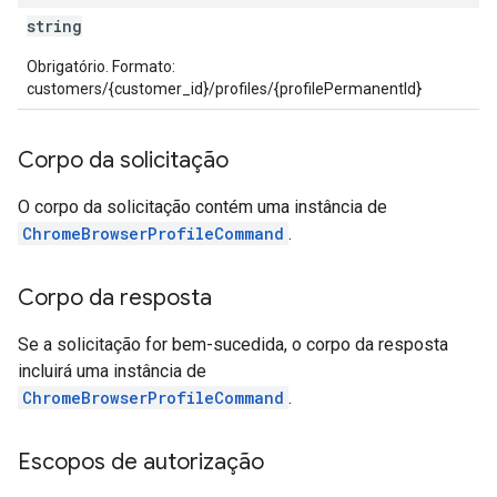
string
Obrigatório. Formato:
customers/{customer_id}/profiles/{profilePermanentId}
Corpo da solicitação
O corpo da solicitação contém uma instância de
ChromeBrowserProfileCommand
.
Corpo da resposta
Se a solicitação for bem-sucedida, o corpo da resposta
incluirá uma instância de
ChromeBrowserProfileCommand
.
Escopos de autorização