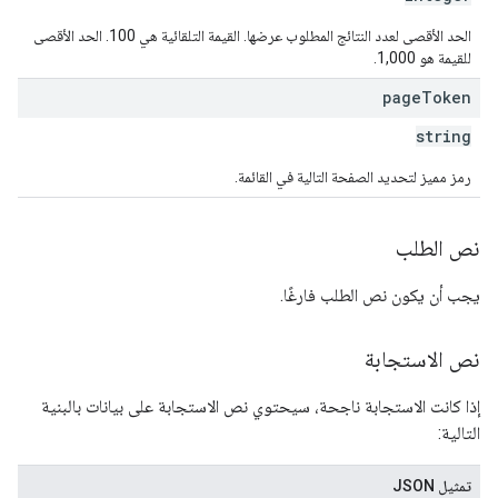
الحد الأقصى لعدد النتائج المطلوب عرضها. القيمة التلقائية هي 100. الحد الأقصى
للقيمة هو 1,000.
page
Token
string
رمز مميز لتحديد الصفحة التالية في القائمة.
نص الطلب
يجب أن يكون نص الطلب فارغًا.
نص الاستجابة
إذا كانت الاستجابة ناجحة، سيحتوي نص الاستجابة على بيانات بالبنية
التالية:
تمثيل JSON