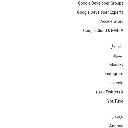
Google Developer Groups
Google Developer Experts
Accelerators
Google Cloud & NVIDIA
التواصل
المدوّنة
Bluesky
Instagram
LinkedIn
‫X ‏(Twitter سابقًا)
YouTube
الإصدار
Android