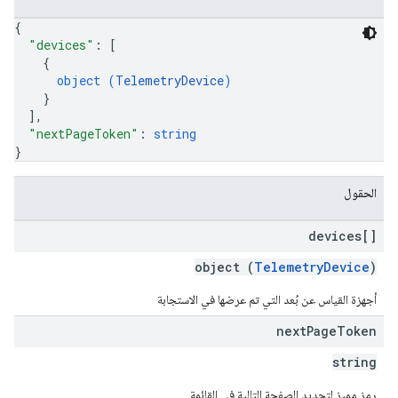
{
"devices"
: 
[
{
object (
TelemetryDevice
)
}
]
,
"nextPageToken"
: 
string
}
الحقول
devices[]
object (
TelemetryDevice
)
أجهزة القياس عن بُعد التي تم عرضها في الاستجابة
next
Page
Token
string
رمز مميز لتحديد الصفحة التالية في القائمة.