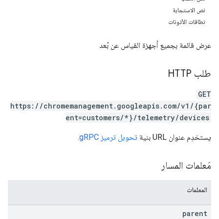
نص الاستجابة
نطاقات الأذونات
عرض قائمة بجميع أجهزة القياس عن بُعد
طلب HTTP
GET
https://chromemanagement.googleapis.com/v1/{par
ent=customers/*}/telemetry/devices
يستخدِم عنوان URL بنية
تحويل ترميز gRPC
.
مَعلمات المسار
المعلمات
parent