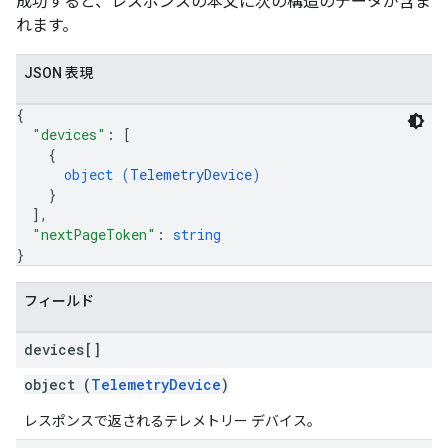
成功すると、レスポンスの本文に次の構造のデータが含ま
れます。
JSON 表現
{
"devices"
: 
[
{
object (
TelemetryDevice
)
}
]
,
"nextPageToken"
: 
string
}
フィールド
devices[]
object (
TelemetryDevice
)
レスポンスで返されるテレメトリー デバイス。