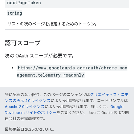
next
Page
Token
string
リストの次のページを指定するためのトークン。
認可スコープ
次の OAuth スコープが必要です。
https://www.googleapis.com/auth/chrome.man
agement.telemetry.readonly
特に記載のない限り、このページのコンテンツは
クリエイティブ・コモ
ンズの表示 4.0 ライセンス
により使用許諾されます。コードサンプルは
Apache 2.0 ライセンス
により使用許諾されます。詳しくは、
Google
Developers サイトのポリシー
をご覧ください。Java は Oracle および関
連会社の登録商標です。
最終更新日 2025-07-25 UTC。