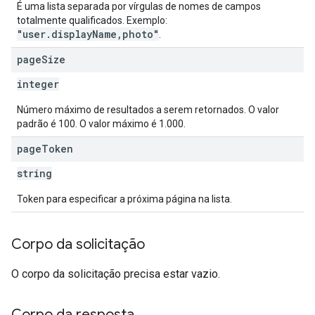
É uma lista separada por vírgulas de nomes de campos
totalmente qualificados. Exemplo:
"user.displayName,photo"
.
page
Size
integer
Número máximo de resultados a serem retornados. O valor
padrão é 100. O valor máximo é 1.000.
page
Token
string
Token para especificar a próxima página na lista.
Corpo da solicitação
O corpo da solicitação precisa estar vazio.
Corpo da resposta