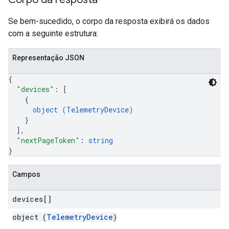
Se bem-sucedido, o corpo da resposta exibirá os dados
com a seguinte estrutura:
Representação JSON
{
"devices"
: 
[
{
object (
TelemetryDevice
)
}
]
,
"nextPageToken"
: 
string
}
Campos
devices[]
object (
TelemetryDevice
)