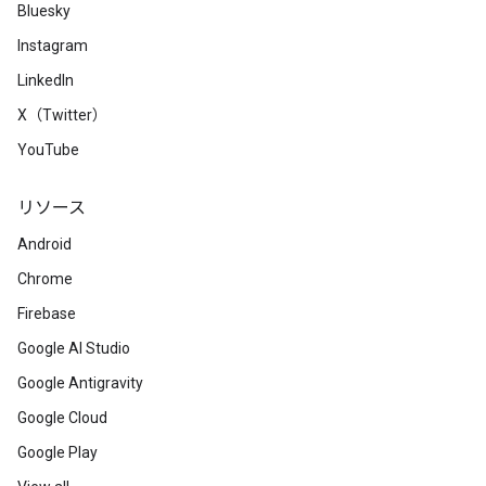
Bluesky
Instagram
LinkedIn
X（Twitter）
YouTube
リソース
Android
Chrome
Firebase
Google AI Studio
Google Antigravity
Google Cloud
Google Play