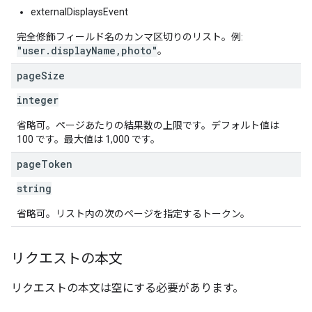
externalDisplaysEvent
完全修飾フィールド名のカンマ区切りのリスト。例:
"user.displayName,photo"
。
page
Size
integer
省略可。ページあたりの結果数の上限です。デフォルト値は
100 です。最大値は 1,000 です。
page
Token
string
省略可。リスト内の次のページを指定するトークン。
リクエストの本文
リクエストの本文は空にする必要があります。