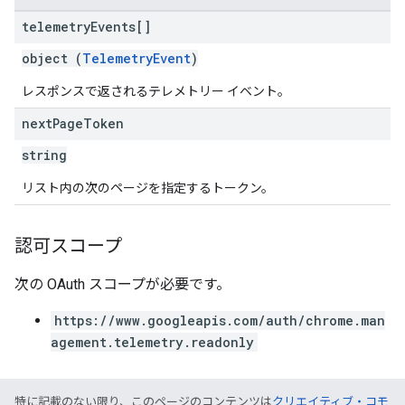
telemetry
Events[]
object (
TelemetryEvent
)
レスポンスで返されるテレメトリー イベント。
next
Page
Token
string
リスト内の次のページを指定するトークン。
認可スコープ
次の OAuth スコープが必要です。
https://www.googleapis.com/auth/chrome.man
agement.telemetry.readonly
特に記載のない限り、このページのコンテンツは
クリエイティブ・コモ