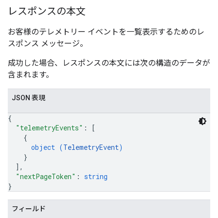
レスポンスの本文
お客様のテレメトリー イベントを一覧表示するためのレ
スポンス メッセージ。
成功した場合、レスポンスの本文には次の構造のデータが
含まれます。
JSON 表現
{
"telemetryEvents"
: 
[
{
object (
TelemetryEvent
)
}
]
,
"nextPageToken"
: 
string
}
フィールド