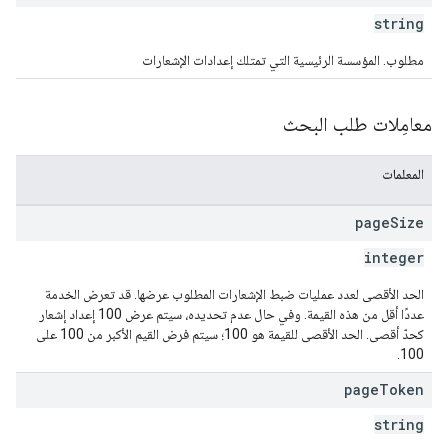
string
مطلوب. المؤسسة الرئيسية التي تمتلك إعدادات الإشعارات
معامِلات طلب البحث
المعلمات
page
Size
integer
الحد الأقصى لعدد عمليات ضبط الإشعارات المطلوب عرضها. قد تعرض الخدمة
عددًا أقل من هذه القيمة. وفي حال عدم تحديده، سيتم عرض 100 إعداد إشعار
كحدّ أقصى. الحد الأقصى للقيمة هو 100؛ سيتم فرض القيم الأكبر من 100 على
100.
page
Token
string