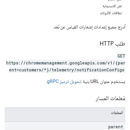
نص الاستجابة
نطاقات الأذونات
أدرِج جميع إعدادات إشعارات القياس عن بُعد.
طلب HTTP
GET
https://chromemanagement.googleapis.com/v1/{par
ent=customers/*}/telemetry/notificationConfigs
يستخدِم عنوان URL بنية
تحويل ترميز gRPC
.
مَعلمات المسار
المعلمات
parent