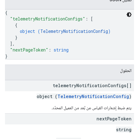
{
"telemetryNotificationConfigs"
: 
[
{
object (
TelemetryNotificationConfig
)
}
]
,
"nextPageToken"
: 
string
}
الحقول
telemetry
Notification
Configs[]
object (
TelemetryNotificationConfig
)
يتم ضبط إشعارات القياس عن بُعد من العميل المحدّد.
next
Page
Token
string