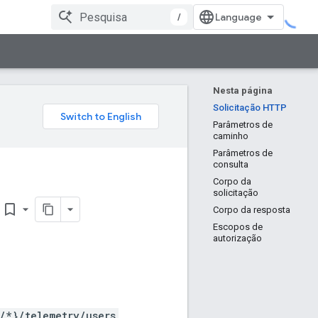
/
Nesta página
Solicitação HTTP
Parâmetros de
caminho
Parâmetros de
consulta
Corpo da
solicitação
bookmark_border
Corpo da resposta
Escopos de
autorização
/*}/telemetry/users