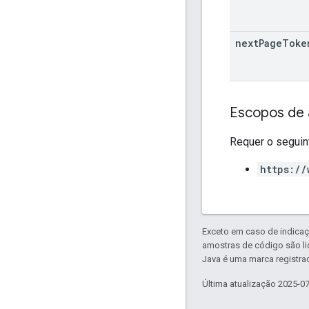
next
Page
Toke
Escopos de 
Requer o seguin
https://
Exceto em caso de indicaç
amostras de código são l
Java é uma marca registrad
Última atualização 2025-0