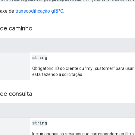
taxe de
transcodificação gRPC
.
 de caminho
string
Obrigatório. ID do cliente ou "my_customer" para usar
está fazendo a solicitação.
de consulta
string
Incluir apenas os recursos que correspondem ao filtro.