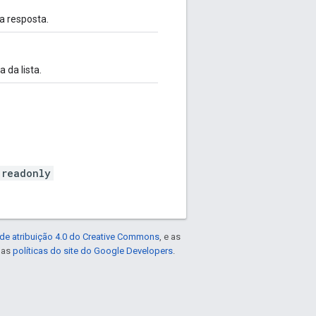
a resposta.
 da lista.
.readonly
de atribuição 4.0 do Creative Commons
, e as
e as
políticas do site do Google Developers
.