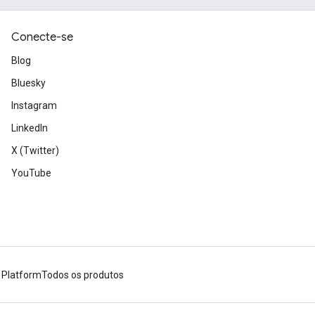
Conecte-se
Blog
Bluesky
Instagram
LinkedIn
X (Twitter)
YouTube
 Platform
Todos os produtos