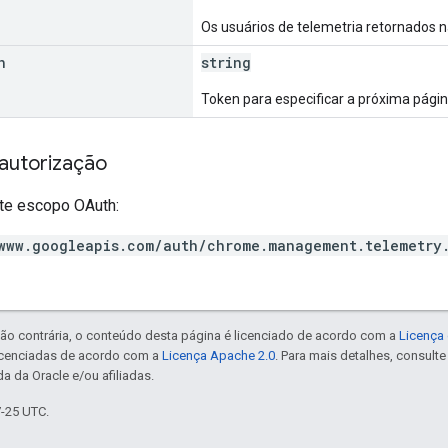
Os usuários de telemetria retornados n
n
string
Token para especificar a próxima página
autorização
te escopo OAuth:
www.googleapis.com/auth/chrome.management.telemetry
ão contrária, o conteúdo desta página é licenciado de acordo com a
Licença 
icenciadas de acordo com a
Licença Apache 2.0
. Para mais detalhes, consult
a da Oracle e/ou afiliadas.
7-25 UTC.