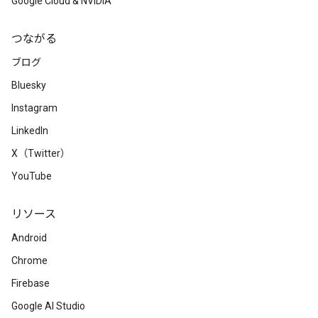
Google Cloud & NVIDIA
つながる
ブログ
Bluesky
Instagram
LinkedIn
X（Twitter）
YouTube
リソース
Android
Chrome
Firebase
Google AI Studio