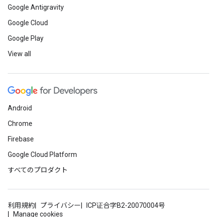
Google Antigravity
Google Cloud
Google Play
View all
Android
Chrome
Firebase
Google Cloud Platform
すべてのプロダクト
利用規約
プライバシー
ICP证合字B2-20070004号
Manage cookies