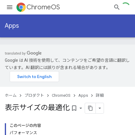
ChromeOS
Apps
Google は AI 技術を使用して、コンテンツをご希望の言語に翻訳し
ています。AI 翻訳には誤りが含まれる場合があります。
ホーム
プロダクト
ChromeOS
Apps
詳細
表示サイズの最適化
bookmark_border
このページの内容
パフォーマンス