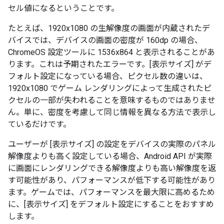
セル値になるということです。
たとえば、1920x1080 の生解像度の画面が内蔵されたデ
バイスでは、デバイスの画面の密度が 160dp の場合、
ChromeOS 設定ツールに 1536x864 と表示されることがあ
ります。これは予期されたエラーです。[表示サイズ] がデ
フォルト設定になっている場合、ピクセル数の違いは、
1920x1080 でゲーム レンダリングによって生成されたピ
クセルの一部が失われることを意味するものではありませ
ん。単に、密度を考慮して同じ情報を異なる方法で表示し
ているだけです。
ユーザーが [表示サイズ] の設定をデバイスの実際のパネル
解像度よりも高く設定している場合、Android API が実際
に画面にレンダリングできる解像度よりも高い解像度を返
す可能性があり、パフォーマンスが低下する可能性があり
ます。ゲームでは、パフォーマンスを最大限に高めるため
に、[表示サイズ] をデフォルト設定にすることをおすすめ
します。