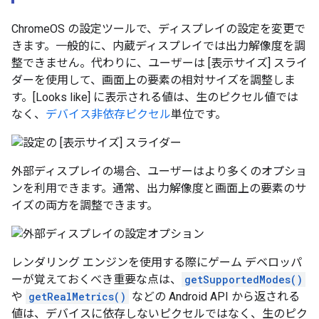
ChromeOS の設定ツールで、ディスプレイの設定を変更で
きます。一般的に、内蔵ディスプレイでは出力解像度を調
整できません。代わりに、ユーザーは [表示サイズ] スライ
ダーを使用して、画面上の要素の相対サイズを調整しま
す。[Looks like] に表示される値は、生のピクセル値では
なく、
デバイス非依存ピクセル
単位です。
外部ディスプレイの場合、ユーザーはより多くのオプショ
ンを利用できます。通常、出力解像度と画面上の要素のサ
イズの両方を調整できます。
レンダリング エンジンを使用する際にゲーム デベロッパ
ーが覚えておくべき重要な点は、
getSupportedModes()
や
getRealMetrics()
などの Android API から返される
値は、デバイスに依存しないピクセルではなく、生のピク