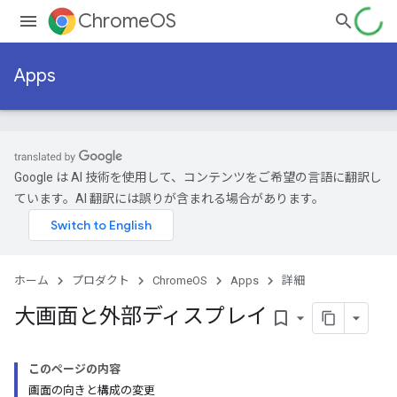
ChromeOS
Apps
Google は AI 技術を使用して、コンテンツをご希望の言語に翻訳し
ています。AI 翻訳には誤りが含まれる場合があります。
ホーム
プロダクト
ChromeOS
Apps
詳細
大画面と外部ディスプレイ
bookmark_border
このページの内容
画面の向きと構成の変更