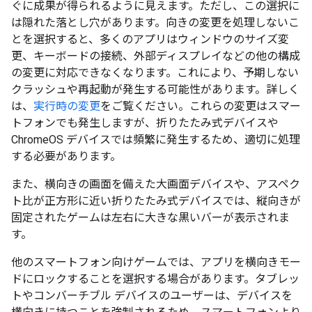
ぐに成果が得られるように見えます。ただし、この選択に
は隠れた落とし穴があります。向きの変更を処理しないこ
とを選択すると、多くのアプリはウィンドウのサイズ変
更、キーボードの接続、外部ディスプレイなどの他の構成
の変更に対応できなくなります。これにより、予期しない
クラッシュや再起動が発生する可能性があります。詳しく
は、
実行時の変更
をご覧ください。これらの変更はスマー
トフォンでも発生しますが、折りたたみ式デバイスや
ChromeOS デバイスでは頻繁に発生するため、適切に処理
する必要があります。
また、横向きの画面を備えた大画面デバイスや、アスペク
ト比が正方形に近い折りたたみ式デバイスでは、縦向きが
固定されたゲームは左右に大きな黒いバーが表示されま
す。
他のスマートフォン向けゲームでは、アプリを横向きモー
ドにロックすることを選択する場合があります。タブレッ
トやコンバーチブル デバイスのユーザーは、デバイスを