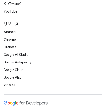
X（Twitter）
YouTube
リソース
Android
Chrome
Firebase
Google AI Studio
Google Antigravity
Google Cloud
Google Play
View all