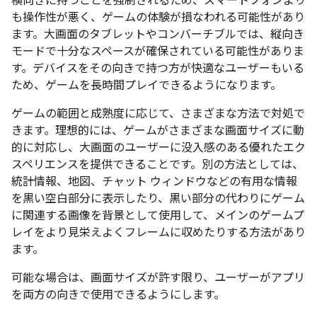
横向きに持つことを強制されるため、スマートフォンより
も操作性が悪く、ゲームの体験が損なわれる可能性があり
ます。大画面のタブレットやコンバーチブルでは、縦向き
モードで十分なスペースが確保されている可能性がありま
す。デバイスをその向きで持つ方が快適なユーザーもいる
ため、ゲームを長時間プレイできるようになります。
ゲームの範囲と成熟度に応じて、さまざまな方法で対処で
きます。理想的には、ゲームがさまざまな画面サイズに動
的に対応し、大画面のユーザーに没入感のある優れたエク
スペリエンスを提供できることです。別の方法としては、
統計情報、地図、チャット ウィンドウなどの有用な情報
を黒い空白部分に表示したり、黒い部分の代わりにゲーム
に関連する画像を背景として使用して、メインのゲームプ
レイをより見栄えよくフレームに収めたりする方法があり
ます。
可能な場合は、画面サイズが許す限り、ユーザーがアプリ
を両方の向きで使用できるようにします。