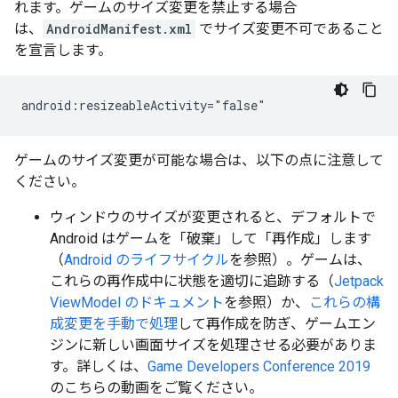
れます。ゲームのサイズ変更を禁止する場合
は、
AndroidManifest.xml
でサイズ変更不可であること
を宣言します。
android:resizeableActivity="false"
ゲームのサイズ変更が可能な場合は、以下の点に注意して
ください。
ウィンドウのサイズが変更されると、デフォルトで
Android はゲームを「破棄」して「再作成」します
（
Android のライフサイクル
を参照）。ゲームは、
これらの再作成中に状態を適切に追跡する（
Jetpack
ViewModel のドキュメント
を参照）か、
これらの構
成変更を手動で処理
して再作成を防ぎ、ゲームエン
ジンに新しい画面サイズを処理させる必要がありま
す。詳しくは、
Game Developers Conference 2019
のこちらの動画をご覧ください。