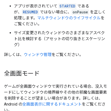
アプリが表示されていて
STARTED
である
が、
RESUMED
ではない場合に、
onPause
を正しく
処理します。
マルチウィンドウのライフサイクル
を
ご覧ください。
サイズ変更されたウィンドウのさまざまなアスペク
ト比を検討する（アセットの切り抜きとスケーリン
グ）
詳しくは、
ウィンドウ管理
をご覧ください。
全画面モード
ゲームが全画面ウィンドウで実行されている場合、没入モ
ードにしてウィンドウの境界線やその他の邪魔な画面要素
を削除することが望ましい場合があります。詳しくは、
Android の
全画面表示に関するドキュメント
をご覧くださ
い。