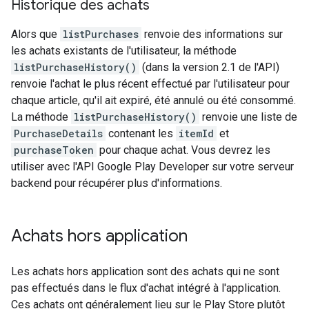
Historique des achats
Alors que
listPurchases
renvoie des informations sur
les achats existants de l'utilisateur, la méthode
listPurchaseHistory()
(dans la version 2.1 de l'API)
renvoie l'achat le plus récent effectué par l'utilisateur pour
chaque article, qu'il ait expiré, été annulé ou été consommé.
La méthode
listPurchaseHistory()
renvoie une liste de
PurchaseDetails
contenant les
itemId
et
purchaseToken
pour chaque achat. Vous devrez les
utiliser avec l'API Google Play Developer sur votre serveur
backend pour récupérer plus d'informations.
Achats hors application
Les achats hors application sont des achats qui ne sont
pas effectués dans le flux d'achat intégré à l'application.
Ces achats ont généralement lieu sur le Play Store plutôt