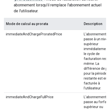
abonnement lorsqu'il remplace l'abonnement actuel
de l'utilisateur.
Mode de calcul au prorata
Description
immediateAndChargeProratedPrice
L'abonnement
passe à un nivea
supérieur
immédiatement,
le cycle de
facturation reste
même. La
différence de pri
pour la période
restante est ens
facturée à
l'utilisateur.
immediateAndChargeFullPrice
L'abonnement
passe au forfait
supérieur ou