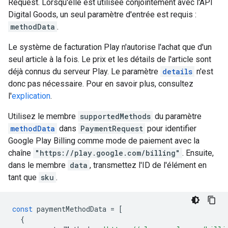
Request. Lorsqu'elle est utilisée conjointement avec l'API
Digital Goods, un seul paramètre d'entrée est requis :
methodData
.
Le système de facturation Play n'autorise l'achat que d'un
seul article à la fois. Le prix et les détails de l'article sont
déjà connus du serveur Play. Le paramètre
details
n'est
donc pas nécessaire. Pour en savoir plus, consultez
l'
explication
.
Utilisez le membre
supportedMethods
du paramètre
methodData
dans
PaymentRequest
pour identifier
Google Play Billing comme mode de paiement avec la
chaîne
"https://play.google.com/billing"
. Ensuite,
dans le membre
data
, transmettez l'ID de l'élément en
tant que
sku
.
const
paymentMethodData
=
[
{