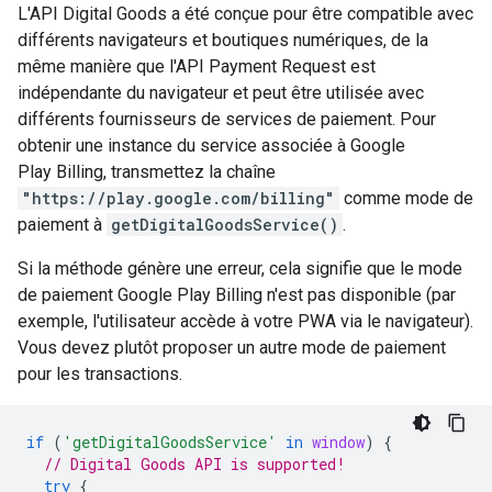
L'API Digital Goods a été conçue pour être compatible avec
différents navigateurs et boutiques numériques, de la
même manière que l'API Payment Request est
indépendante du navigateur et peut être utilisée avec
différents fournisseurs de services de paiement. Pour
obtenir une instance du service associée à Google
Play Billing, transmettez la chaîne
"https://play.google.com/billing"
comme mode de
paiement à
getDigitalGoodsService()
.
Si la méthode génère une erreur, cela signifie que le mode
de paiement Google Play Billing n'est pas disponible (par
exemple, l'utilisateur accède à votre PWA via le navigateur).
Vous devez plutôt proposer un autre mode de paiement
pour les transactions.
if
(
'getDigitalGoodsService'
in
window
)
{
// Digital Goods API is supported!
try
{