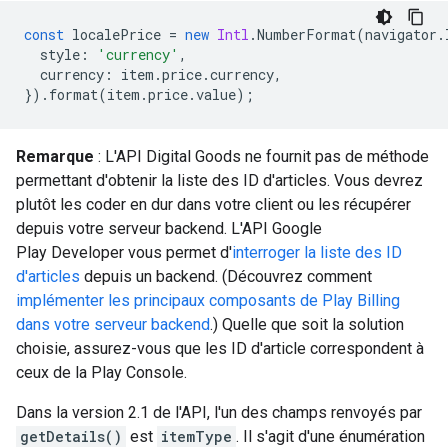
const
localePrice
=
new
Intl
.
NumberFormat
(
navigator
.
style
:
'currency'
,
currency
:
item
.
price
.
currency
,
}).
format
(
item
.
price
.
value
);
Remarque
: L'API Digital Goods ne fournit pas de méthode
permettant d'obtenir la liste des ID d'articles. Vous devrez
plutôt les coder en dur dans votre client ou les récupérer
depuis votre serveur backend. L'API Google
Play Developer vous permet d'
interroger la liste des ID
d'articles
depuis un backend. (Découvrez comment
implémenter les principaux composants de Play Billing
dans votre serveur backend
.) Quelle que soit la solution
choisie, assurez-vous que les ID d'article correspondent à
ceux de la Play Console.
Dans la version 2.1 de l'API, l'un des champs renvoyés par
getDetails()
est
itemType
. Il s'agit d'une énumération