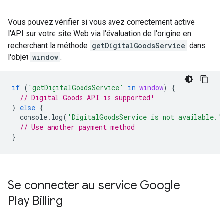
Vous pouvez vérifier si vous avez correctement activé
l'API sur votre site Web via l'évaluation de l'origine en
recherchant la méthode
getDigitalGoodsService
dans
l'objet
window
.
if
(
'getDigitalGoodsService'
in
window
)
{
// Digital Goods API is supported!
}
else
{
console
.
log
(
'DigitalGoodsService is not available.
// Use another payment method
}
Se connecter au service Google
Play Billing