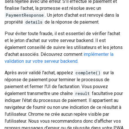
sera rejetée avec une erreur. S'il effectue le paiement et
finalise l'achat, la promesse est résolue avec un
PaymentResponse
. Un jeton d'achat est renvoyé dans la
propriété
details
de la réponse de paiement.
Pour éviter toute fraude, il est essentiel de vérifier l'achat
et le jeton d'achat sur votre serveur backend. Il est
également conseillé de suivre les utilisateurs et les jetons
d'achat associés. Découvrez comment
implémenter la
validation sur votre serveur backend
.
Après avoir validé l'achat, appelez
complete()
sur la
réponse de paiement pour terminer le processus de
paiement et fermer l'UI de facturation. Vous pouvez
également transmettre une chaîne
result
facultative pour
indiquer l'état du processus de paiement. Il appartient au
navigateur de fournir ou non une indication de ce résultat à
l'utilisateur. Chrome ne crée aucun repère visible par
l'utilisateur. Nous vous recommandons donc d'afficher vos
propres messages d'erreur ou de réussite dans votre PWA.