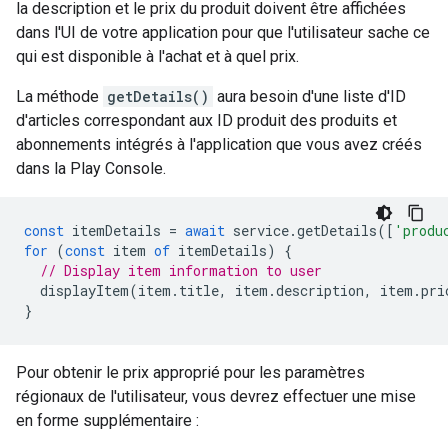
la description et le prix du produit doivent être affichées
dans l'UI de votre application pour que l'utilisateur sache ce
qui est disponible à l'achat et à quel prix.
La méthode
getDetails()
aura besoin d'une liste d'ID
d'articles correspondant aux ID produit des produits et
abonnements intégrés à l'application que vous avez créés
dans la Play Console.
const
itemDetails
=
await
service
.
getDetails
([
'produ
for
(
const
item
of
itemDetails
)
{
// Display item information to user
displayItem
(
item
.
title
,
item
.
description
,
item
.
pri
}
Pour obtenir le prix approprié pour les paramètres
régionaux de l'utilisateur, vous devrez effectuer une mise
en forme supplémentaire :