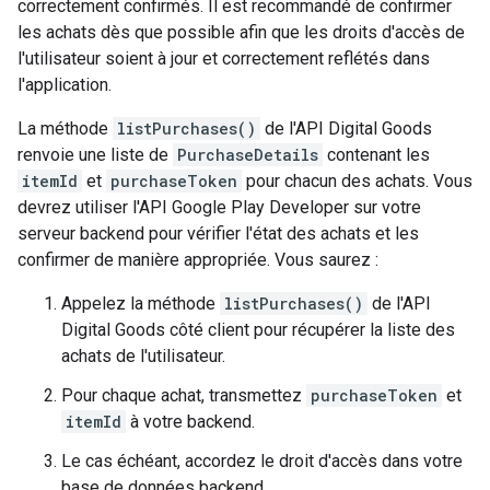
correctement confirmés. Il est recommandé de confirmer
les achats dès que possible afin que les droits d'accès de
l'utilisateur soient à jour et correctement reflétés dans
l'application.
La méthode
listPurchases()
de l'API Digital Goods
renvoie une liste de
PurchaseDetails
contenant les
itemId
et
purchaseToken
pour chacun des achats. Vous
devrez utiliser l'API Google Play Developer sur votre
serveur backend pour vérifier l'état des achats et les
confirmer de manière appropriée. Vous saurez :
Appelez la méthode
listPurchases()
de l'API
Digital Goods côté client pour récupérer la liste des
achats de l'utilisateur.
Pour chaque achat, transmettez
purchaseToken
et
itemId
à votre backend.
Le cas échéant, accordez le droit d'accès dans votre
base de données backend.