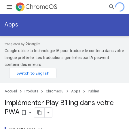
ChromeOS
Apps
Google utilise la technologie IA pour traduire le contenu dans votre
langue préférée. Les traductions générées par IA peuvent
contenir des erreurs.
Accueil
Produits
ChromeOS
Apps
Publier
Implémenter Play Billing dans votre
PWA
bookmark_border