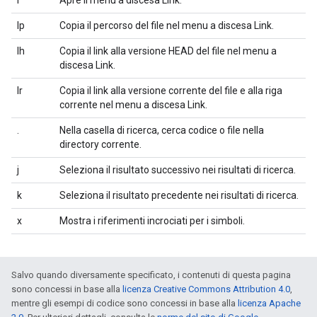
l
Apre il menu a discesa Link.
lp
Copia il percorso del file nel menu a discesa Link.
lh
Copia il link alla versione HEAD del file nel menu a
discesa Link.
lr
Copia il link alla versione corrente del file e alla riga
corrente nel menu a discesa Link.
.
Nella casella di ricerca, cerca codice o file nella
directory corrente.
j
Seleziona il risultato successivo nei risultati di ricerca.
k
Seleziona il risultato precedente nei risultati di ricerca.
x
Mostra i riferimenti incrociati per i simboli.
Salvo quando diversamente specificato, i contenuti di questa pagina
sono concessi in base alla
licenza Creative Commons Attribution 4.0
,
mentre gli esempi di codice sono concessi in base alla
licenza Apache