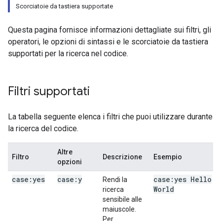
Scorciatoie da tastiera supportate
Questa pagina fornisce informazioni dettagliate sui filtri, gli
operatori, le opzioni di sintassi e le scorciatoie da tastiera
supportati per la ricerca nel codice.
Filtri supportati
La tabella seguente elenca i filtri che puoi utilizzare durante
la ricerca del codice.
Altre
Filtro
Descrizione
Esempio
opzioni
case:yes
case:y
case:yes Hello
Rendi la
World
ricerca
sensibile alle
maiuscole.
Per