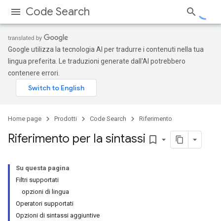
Code Search
Google utilizza la tecnologia AI per tradurre i contenuti nella tua
lingua preferita. Le traduzioni generate dall'AI potrebbero
contenere errori.
Home page
Prodotti
Code Search
Riferimento
Riferimento per la sintassi
bookmark_border
Su questa pagina
Filtri supportati
opzioni di lingua
Operatori supportati
Opzioni di sintassi aggiuntive