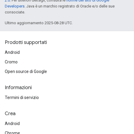
2.0
. Per ulteriori dettagli, consulta le
norme del sito di Google
Developers
. Java è un marchio registrato di Oracle e/o delle sue
consociate.
Ultimo aggiornamento 2025-08-28 UTC.
Prodotti supportati
Android
Cromo
Open source di Google
Informazioni
Termini di servizio
Crea
Android
Chrome