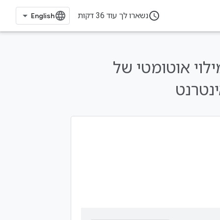
access_time
נשארו לך עוד 36 דקות
וי אוטומטי של
נטרנט