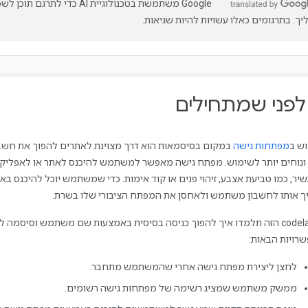
‫Google משתמשת בטכנולוגיית AI כדי ל
יך. בתרגומים כאלו עשויות להיות שגיאות.
ש ב
מפתחות גישה
במקום בסיסמאות הוא דרך מצוינת לאתרים להפוך את חשב
 ונוחים יותר לשימוש. מפתח גישה מאפשר למשתמש להיכנס לאתר או לאפליקצ
יר, כמו טביעת אצבע, זיהוי פנים או קוד אימות. כדי שמשתמש יוכל להיכנס ב
ך אותו לחשבון משתמש ולאחסן את המפתח הציבורי שלו בשרת.
ב-codelab הזה תלמדו איך להפוך כניסה בסיסית באמצעות שם משתמש וסיסמ
רויות הבאות:
לחצן ליצירת מפתח גישה אחרי שהמשתמש מתחבר.
ממשק משתמש שמציג רשימה של מפתחות גישה רשומים.