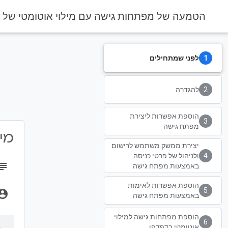
הטמעה של מפתחות גישה עם מילוי אוטומטי של 
לפני שמתחילים
דף הבית
מוצרים
DevSite
להגדרה
הוספת אפשרות ליצירת
מפתח גישה
מידע 
יצירת ממשק משתמש לרישום
ולניהול של פרטי כניסה
bject
באמצעות מפתח גישה
הוספת אפשרות לאימות
unt_circle
באמצעות מפתח גישה
הוספת מפתחות גישה למילוי
אוטומטי בדפדפן