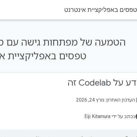
טפסים באפליקציית אינטרנט
הטמעה של מפתחות גישה עם מיל
טפסים באפליקציית אי
על Codelab זה
su
העדכון האחרון: מרץ 24, 2026
acco
נכתב על ידי Eiji Kitamura