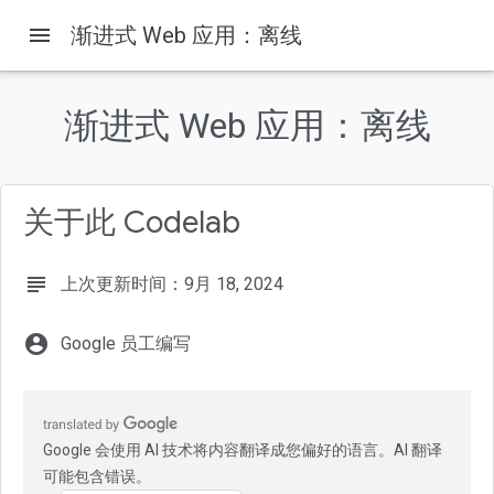
menu
渐进式 Web 应用：离线
渐进式 Web 应用：离线
本页内容
1. 欢迎
学习内容
关于此 Codelab
注意事项
所需条件
2. 进行设置
subject
上次更新时间：9月 18, 2024
account_circle
Google 员工编写
Google 会使用 AI 技术将内容翻译成您偏好的语言。AI 翻译
可能包含错误。