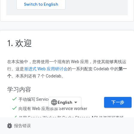
1. 欢迎
在本实验中，您将使用一个现有的 Web 应用，并使其能够离线运
行。这是
渐进式 Web 应用研讨会
的一系列配套 Codelab 中的
第一
个
。本系列还有 7 个 Codelab。
学习内容
手动编写 Service Worker
下一步
向现有 Web 应用添加 Service Worker
使用 Service Worker 和 Cache Storage API 使资源可离线
bug_report
使用
报告错误