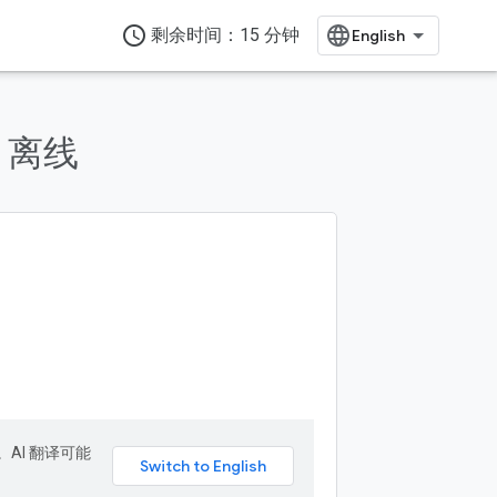
access_time
剩余时间：15 分钟
：离线
。AI 翻译可能