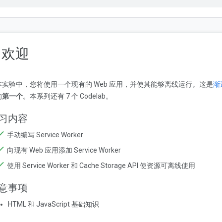
. 欢迎
本实验中，您将使用一个现有的 Web 应用，并使其能够离线运行。这是
渐
的
第一个
。本系列还有 7 个 Codelab。
习内容
手动编写 Service Worker
向现有 Web 应用添加 Service Worker
使用 Service Worker 和 Cache Storage API 使资源可离线使用
意事项
HTML 和 JavaScript 基础知识