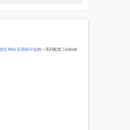
进式 Web 应用研讨会
的一系列配套 Codelab