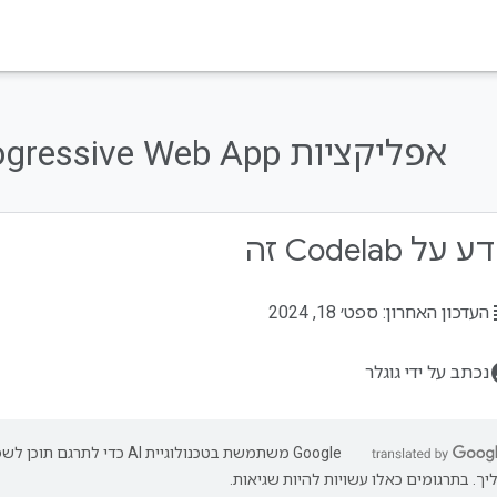
אפליקציות Progressive Web App‏:
על Codelab זה
su
העדכון האחרון: ספט׳ 18, 2024
acco
נכתב על ידי גוגלר
‫Google משתמשת בטכנולוגיית AI כדי ל
יך. בתרגומים כאלו עשויות להיות שגיאות.