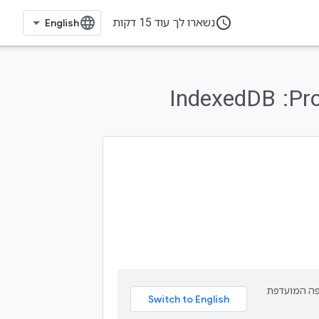
access_time
נשארו לך עוד 15 דקות
IndexedDB
תרגם תוכן לשפה המועדפת