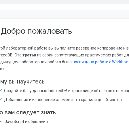
. Добро пожаловать
той лабораторной работе вы выполните резервное копирование и 
exedDB. Это
третья
из серии сопутствующих практических работ д
дыдущая лабораторная работа была
посвящена работе с Workbox
от.
му вы научитесь
Создайте базу данных IndexedDB и хранилище объектов с пом
Добавление и извлечение элементов в хранилище объектов
о вам следует знать
JavaScript и обещания