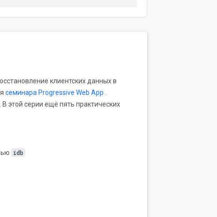
восстановление клиентских данных в
ля
семинара Progressive Web App
.
. В этой серии ещё пять практических
ощью
idb