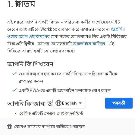
1. স্বাগতম
এই ল্যাবে, আপনি একটি বিদ্যমান পরিষেবা কর্মীর সাথে ওয়েবসাইট
নেবেন এবং এটিকে Workbox ব্যবহার করে রূপান্তর করবেন৷
প্রগ্রেসিভ
ওয়েব অ্যাপ ওয়ার্কশপের
জন্য সহচর কোডল্যাবগুলির একটি সিরিজের
মধ্যে এটি
দ্বিতীয়
। আগের কোডল্যাবটি
অফলাইনে যাচ্ছিল
। এই
সিরিজে আরও ছয়টি কোডল্যাব রয়েছে।
আপনি কি শিখবেন
ওয়ার্কবক্স ব্যবহার করতে একটি বিদ্যমান পরিষেবা কর্মীকে
রূপান্তর করুন
একটি PWA-তে একটি অফলাইন ফলব্যাক যোগ করুন
আপনি কি জানা উচিত
পরবর্তী
বেসিক এইচটিএমএল এবং জাভাস্ক্রিপ্ট
bug_report
আপনি কি প্রয়োজন হবে
কোনও সমস্যার ব্যাপারে অভিযোগ জানান