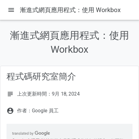
menu
漸進式網頁應用程式：使用 Workbox
漸進式網頁應用程式：使用
這個頁面中的內容
1. 歡迎
Workbox
課程內容
注意事項
軟硬體需求
程式碼研究室簡介
2. 開始設定
subject
上次更新時間：9月 18, 2024
account_circle
作者：Google 員工