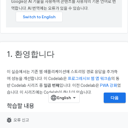
Google은 AI 기술을 사용하여 콘텐츠를 사용자의 기본 언어로 번
역합니다. AI 번역에는 오류가 있을 수 있습니다.
1. 환영합니다
이 실습에서는 기존 웹 애플리케이션에 스트리밍 경로 응답을 추가하
여 성능을 개선합니다. 이 Codelab은
프로그레시브 웹 앱 워크숍
의 동
반 Codelab 시리즈 중
일곱 번째
입니다. 이전 Codelab은
PWA 강화
였
습니다. 이 시리즈에는 Codelab이 하나 더 있습니다.
다음
학습할 내용
서비스 워커에 스트리밍 응답 추가
bug_report
오류 신고