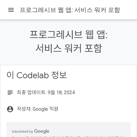
menu
프로그레시브 웹 앱: 서비스 워커 포함
프로그레시브 웹 앱:
이 페이지의 내용
1. 환영합니다
서비스 워커 포함
학습할 내용
유의해야 할 사항
필요한 항목
이 Codelab 정보
2. 설정하기
3. 스트리밍 미리보기
4. 축하합니다.
subject
최종 업데이트: 9월 18, 2024
account_circle
작성자: Google 직원