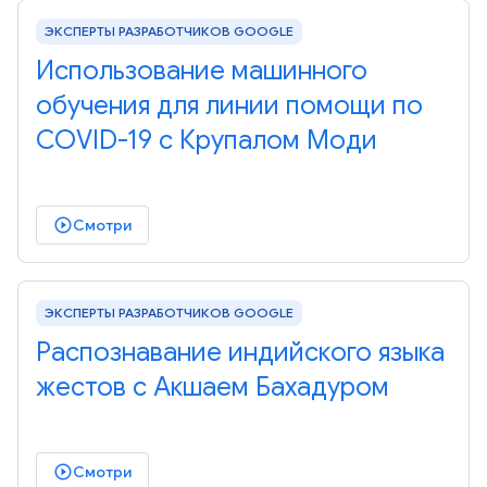
ЭКСПЕРТЫ РАЗРАБОТЧИКОВ GOOGLE
Использование машинного
обучения для линии помощи по
COVID-19 с Крупалом Моди
Смотри
play_circle_outlined
ЭКСПЕРТЫ РАЗРАБОТЧИКОВ GOOGLE
Распознавание индийского языка
жестов с Акшаем Бахадуром
Смотри
play_circle_outlined