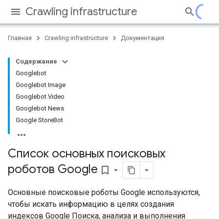
Crawling infrastructure
Главная
Crawling infrastructure
Документация
Содержание
Googlebot
Googlebot Image
Googlebot Video
Googlebot News
Google StoreBot
Список основных поисковых
роботов Google
bookmark_border
Основные поисковые роботы Google используются,
чтобы искать информацию в целях создания
индексов Google Поиска, анализа и выполнения