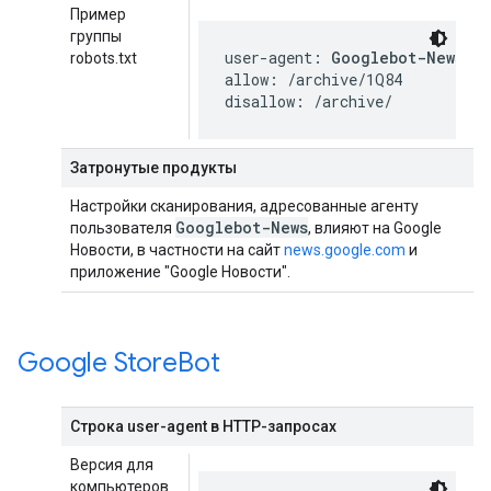
Пример
группы
user-agent: 
Googlebot-News
robots.txt
allow: /archive/1Q84

disallow: /archive/
Затронутые продукты
Настройки сканирования, адресованные агенту
Googlebot-News
пользователя
, влияют на Google
Новости, в частности на сайт
news.google.com
и
приложение "Google Новости".
Google Store
Bot
Строка user-agent в HTTP-запросах
Версия для
компьютеров