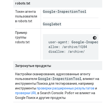
robots.txt
Google-Inspection
Tool
Токен агента
пользователя
в robots.txt
Googlebot
Пример
группы
user-agent: 
Google-Inspectio
robots.txt
allow: /archive/1Q84

disallow: /archive/
Затронутые продукты
Настройки сканирования, адресованные агенту
Google-Inspection
Tool
пользователя
, влияют на
инструменты Поиска для тестирования, например
инструменты
проверки расширенных результатов
и
проверки URL
в Search Console. Робот не влияет на
Google Поиск и другие продукты.