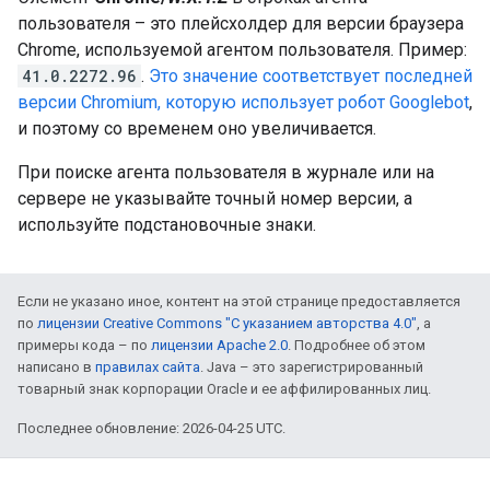
пользователя – это плейсхолдер для версии браузера
Chrome, используемой агентом пользователя. Пример:
41.0.2272.96
.
Это значение соответствует последней
версии Chromium, которую использует робот Googlebot
,
и поэтому со временем оно увеличивается.
При поиске агента пользователя в журнале или на
сервере не указывайте точный номер версии, а
используйте подстановочные знаки.
Если не указано иное, контент на этой странице предоставляется
по
лицензии Creative Commons "С указанием авторства 4.0"
, а
примеры кода – по
лицензии Apache 2.0
. Подробнее об этом
написано в
правилах сайта
. Java – это зарегистрированный
товарный знак корпорации Oracle и ее аффилированных лиц.
Последнее обновление: 2026-04-25 UTC.