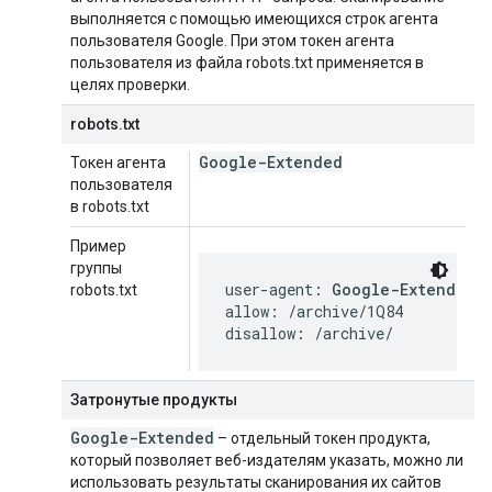
выполняется с помощью имеющихся строк агента
пользователя Google. При этом токен агента
пользователя из файла robots.txt применяется в
целях проверки.
robots.txt
Google-Extended
Токен агента
пользователя
в robots.txt
Пример
группы
user-agent: 
Google-Extended
robots.txt
allow: /archive/1Q84

disallow: /archive/
Затронутые продукты
Google-Extended
– отдельный токен продукта,
который позволяет веб-издателям указать, можно ли
использовать результаты сканирования их сайтов