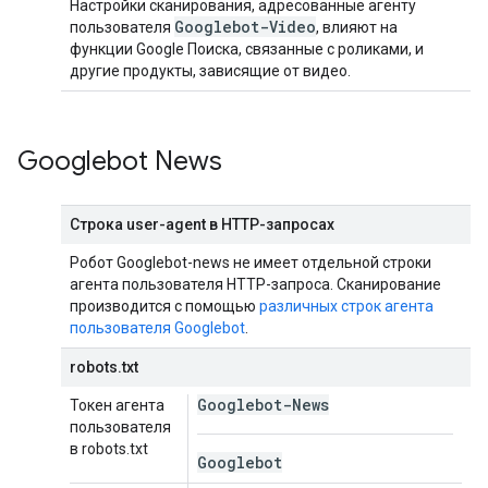
Настройки сканирования, адресованные агенту
Googlebot-Video
пользователя
, влияют на
функции Google Поиска, связанные с роликами, и
другие продукты, зависящие от видео.
Googlebot News
Строка user-agent в HTTP-запросах
Робот Googlebot-news не имеет отдельной строки
агента пользователя HTTP-запроса. Сканирование
производится с помощью
различных строк агента
пользователя Googlebot
.
robots.txt
Googlebot-News
Токен агента
пользователя
в robots.txt
Googlebot