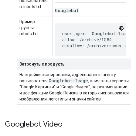
пользователя
в robots.txt
Googlebot
Пример
группы
user-agent: 
Googlebot-Image
robots.txt
allow: /archive/1Q84

disallow: /archive/moons.jpg
Затронутые продукты
Настройки сканирования, адресованные агенту
Googlebot-Image
пользователя
, влияют на сервисы
"Google Картинки" и "Google Видео", на рекомендации
и все функции Google Поиска, в которых используются
изображения, логотипы и значки сайтов.
Googlebot Video