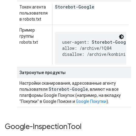
Storebot-Google
Токен агента
пользователя
в robots.txt
Пример
группы
user-agent: 
Storebot-Google
robots.txt
allow: /archive/1Q84

disallow: /archive/konbini
Затронутые продукты
Настройки сканирования, адресованные агенту
Storebot-Google
пользователя
, влияют на все
платформы Google Покупок (например, на вкладку
"Покупки" в Google Поиске и
Google Покупки
).
Google-Inspection
Tool