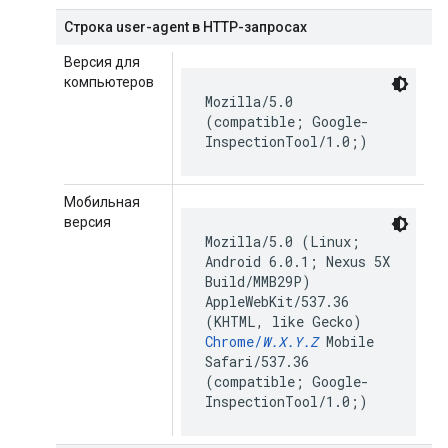
Строка user-agent в HTTP-запросах
Версия для
компьютеров
Mozilla/5.0
(compatible; Google-
InspectionTool/1.0;)
Мобильная
версия
Mozilla/5.0 (Linux;
Android 6.0.1; Nexus 5X
Build/MMB29P)
AppleWebKit/537.36
(KHTML, like Gecko)
Chrome/
W.X.Y.Z
Mobile
Safari/537.36
(compatible; Google-
InspectionTool/1.0;)