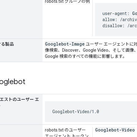
robots.txt グループの例
user-agent: 
G
allow: /archiv
disallow: /ar
Googlebot-Image
ける製品
ユーザー エージェントに対す
像検索、Discover、Google Video、そ
Google 検索のすべての機能に影響します。
glebot
リクエストのユーザー エ
ト
Googlebot-Video/1.0
Googlebot-Video
robots.txt のユーザー
エージェント トークン