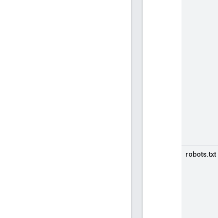
robots.txt