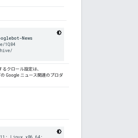
ooglebot-News
e/1Q84

hive/
するクロール設定は、
どの Google ニュース関連のプロダ
X11; Linux x86_64;