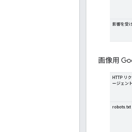
影響を受
画像用 Goo
HTTP 
ージェン
robots.txt