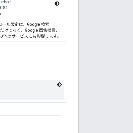
lebot
Q84

e
ル設定は、Google 検索
む）だけでなく、Google 画像検索、
ver などの他のサービスにも影響します。