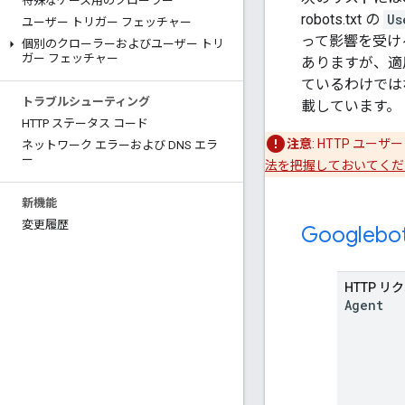
特殊なケース用のクローラー
robots.txt の
Us
ユーザー トリガー フェッチャー
って影響を受け
個別のクローラーおよびユーザー トリ
ガー フェッチャー
ありますが、適
ているわけでは
トラブルシューティング
載しています。
HTTP ステータス コード
注意
: HTTP ユ
ネットワーク エラーおよび DNS エラ
ー
法を把握しておいてくだ
新機能
変更履歴
Googlebo
HTTP 
Agent