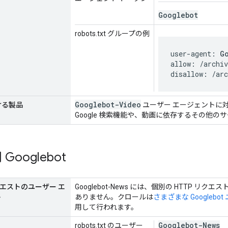
Googlebot
robots.txt グループの例
user-agent: 
G
allow: /archiv
disallow: /arc
Googlebot-Video
ける製品
ユーザー エージェントに
Google 検索機能や、動画に依存するその他の
ooglebot
リクエストのユーザー エ
Googlebot-News には、個別の HTTP リ
ト
ありません。クロールは
さまざまな Googleb
用して行われます。
Googlebot-News
robots.txt のユーザー