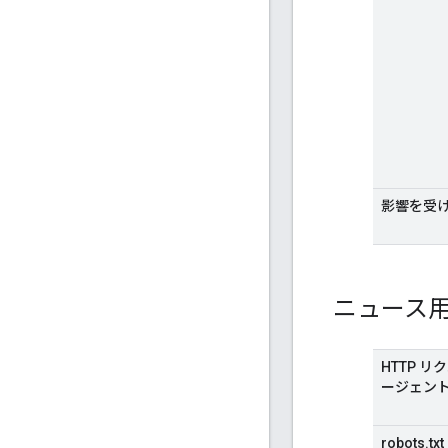
影響を受
ニュース用 G
HTTP 
ージェン
robots.txt