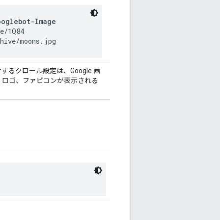
ooglebot-Image
e/1Q84

chive/moons.jpg
るクロール設定は、Google 画
して画像、ロゴ、ファビコンが表示される