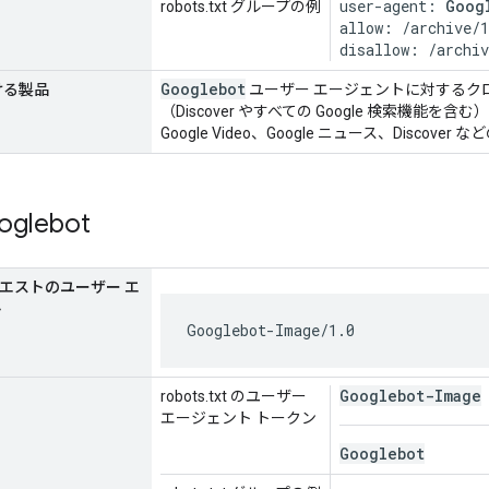
user-agent: 
Goog
robots.txt グループの例
allow: /archive/1
disallow: /archiv
Googlebot
ける製品
ユーザー エージェントに対するクロー
（Discover やすべての Google 検索機能を含
Google Video、Google ニュース、Disco
glebot
リクエストのユーザー エ
ト
Googlebot-Image/1.0
Googlebot-Image
robots.txt のユーザー
エージェント トークン
Googlebot