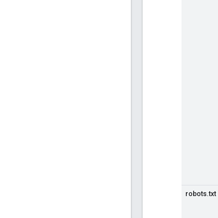
robots.txt