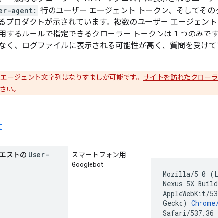
er-agent:
行のユーザー エージェント トークン、そしてそ
るプロダクトが示されています。複数のユーザー エージェント
用するルールで指定できるクローラー トークンは 1 つのみで
なく、ログファイルに表示される可能性が高く、質問を受けて
ーザー エージェント文字列はなりすましが可能です。
サイトを訪れたクローラー
さい
。
t
User-
リクエストの
スマートフォン用
Googlebot
Mozilla/5.0 (
Nexus 5X Buil
AppleWebKit/5
Gecko)
Chrome
Safari/537.36