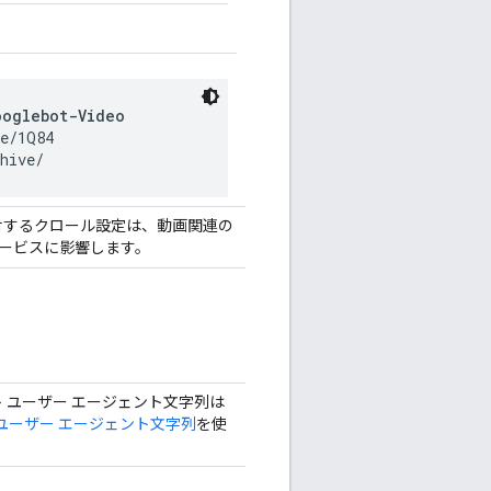
ooglebot-Video
e/1Q84

hive/
対するクロール設定は、動画関連の
サービスに影響します。
クエスト ユーザー エージェント文字列は
ot ユーザー エージェント文字列
を使