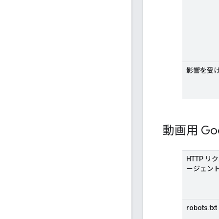
影響を受
動画用 Goo
HTTP 
ージェン
robots.txt