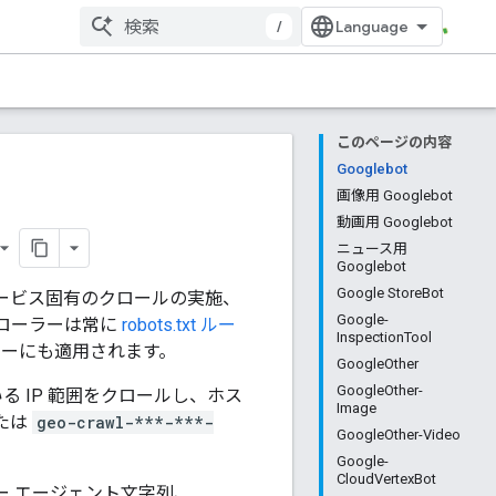
/
このページの内容
Googlebot
画像用 Googlebot
動画用 Googlebot
ニュース用
Googlebot
Google StoreBot
のサービス固有のクロールの実施、
Google-
ローラーは常に
robots.txt ルー
InspectionTool
ーにも適用されます。
GoogleOther
GoogleOther-
 IP 範囲をクロールし、ホス
Image
たは
geo-crawl-***-***-
GoogleOther-Video
Google-
CloudVertexBot
ー エージェント文字列、