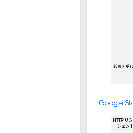
影響を受
Google St
HTTP 
ージェン