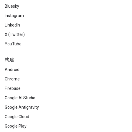
Bluesky
Instagram
LinkedIn
X (Twitter)
YouTube
构建
Android
Chrome
Firebase
Google AI Studio
Google Antigravity
Google Cloud
Google Play