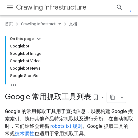
Crawling infrastructure
首页
Crawling infrastructure
文档
On this page
Googlebot
Googlebot Image
Googlebot Video
Googlebot News
Google StoreBot
Google 常用抓取工具列表
bookmark_border
Google 的常用抓取工具用于查找信息，以便构建 Google 搜
索索引、执行其他产品特定抓取以及进行分析。在自动抓取
时，它们始终会遵循
robots.txt 规则
。Google 抓取工具的
常规
技术属性
也适用于常用抓取工具。