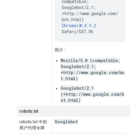
compatible;
Googlebot/2.1;
+http://www.google.com/
bot.html)
Chrome/
W.X.Y.Z
Safari/537.36
很少：
Mozilla/5.0 (compatible;
Googlebot/2.1;
+http://www.google.com/bo
t.html)
Googlebot/2.1
(+http://www.google.com/b
ot.html)
robots.txt
Googlebot
robots.txt 中的
用户代理令牌