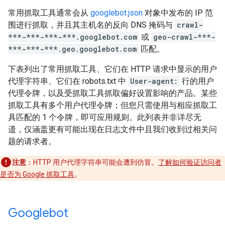
常用抓取工具通常会从
googlebot.json
对象中发布的 IP 范
围进行抓取，并且其主机名的反向 DNS 掩码与
crawl-
***-***-***-***.googlebot.com
或
geo-crawl-***-
***-***-***.geo.googlebot.com
匹配。
下表列出了常用抓取工具、它们在 HTTP 请求中显示的用户
代理字符串、它们在 robots.txt 中
User-agent:
行的用户
代理令牌，以及受抓取工具抓取偏好设置影响的产品。某些
抓取工具有多个用户代理令牌；但您只需使用与相应抓取工
具匹配的 1 个令牌，即可应用规则。此列表并非详尽无
遗，仅涵盖更有可能出现在日志文件中且我们收到过相关问
题的请求者。
注意
：HTTP 用户代理字符串可能会遭到仿冒。
了解如何验证访问者
是否为 Google 抓取工具
。
Googlebot