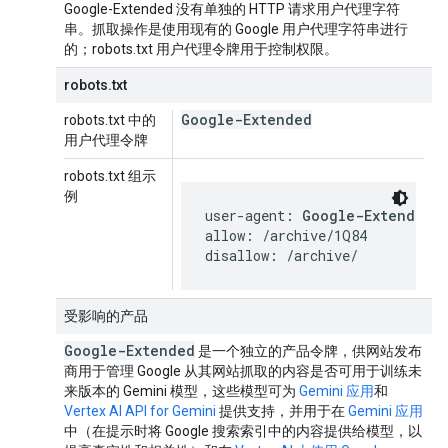
Google-Extended 没有单独的 HTTP 请求用户代理字符
串。抓取操作是使用现有的 Google 用户代理字符串进行
的；robots.txt 用户代理令牌用于控制权限。
robots.txt
Google-Extended
robots.txt 中的
用户代理令牌
robots.txt 组示
例
user-agent: 
Google-Extended
allow: /archive/1Q84

disallow: /archive/
受影响的产品
Google-Extended
是一个独立的产品令牌，供网站发布
商用于管理 Google 从其网站抓取的内容是否可用于训练未
来版本的 Gemini 模型，这些模型可为
Gemini 应用
和
Vertex AI API for Gemini
提供支持，并用于在
Gemini 应用
中（在提示时将 Google 搜索索引中的内容提供给模型，以