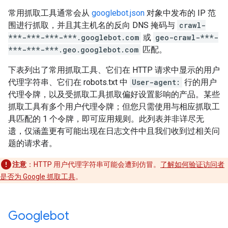
常用抓取工具通常会从
googlebot.json
对象中发布的 IP 范
围进行抓取，并且其主机名的反向 DNS 掩码与
crawl-
***-***-***-***.googlebot.com
或
geo-crawl-***-
***-***-***.geo.googlebot.com
匹配。
下表列出了常用抓取工具、它们在 HTTP 请求中显示的用户
代理字符串、它们在 robots.txt 中
User-agent:
行的用户
代理令牌，以及受抓取工具抓取偏好设置影响的产品。某些
抓取工具有多个用户代理令牌；但您只需使用与相应抓取工
具匹配的 1 个令牌，即可应用规则。此列表并非详尽无
遗，仅涵盖更有可能出现在日志文件中且我们收到过相关问
题的请求者。
注意
：HTTP 用户代理字符串可能会遭到仿冒。
了解如何验证访问者
是否为 Google 抓取工具
。
Googlebot