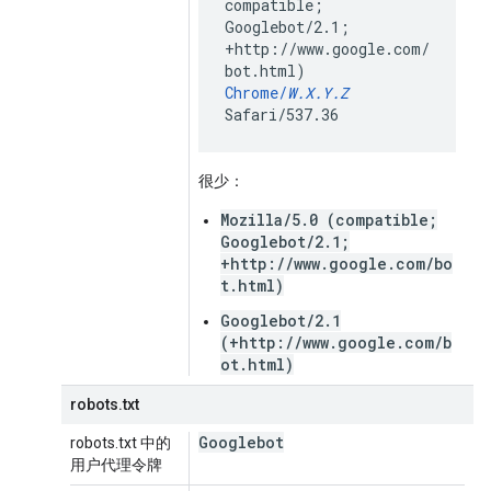
compatible;
Googlebot/2.1;
+http://www.google.com/
bot.html)
Chrome/
W.X.Y.Z
Safari/537.36
很少：
Mozilla/5.0 (compatible;
Googlebot/2.1;
+http://www.google.com/bo
t.html)
Googlebot/2.1
(+http://www.google.com/b
ot.html)
robots.txt
Googlebot
robots.txt 中的
用户代理令牌