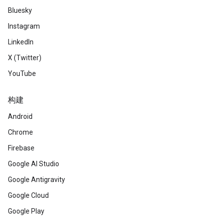
Bluesky
Instagram
LinkedIn
X (Twitter)
YouTube
构建
Android
Chrome
Firebase
Google AI Studio
Google Antigravity
Google Cloud
Google Play