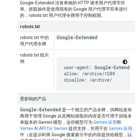
Google-Extended 没有单独的 HTTP 请求用户代理字符
串。抓取操作是使用现有的 Google 用户代理字符串进行
的；robots.txt 用户代理令牌用于控制权限。
robots.txt
Google-Extended
robots.txt 中的
用户代理令牌
robots.txt 组示
例
user-agent: 
Google-Extended
allow: /archive/1Q84

disallow: /archive/
受影响的产品
Google-Extended
是一个独立的产品令牌，供网站发布
商用于管理 Google 从其网站抓取的内容是否可用于训练未
来版本的 Gemini 模型，这些模型可为
Gemini 应用
和
Vertex AI API for Gemini
提供支持，并用于在
Gemini 应用
中（在提示时将 Google 搜索索引中的内容提供给模型，以