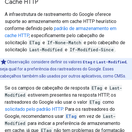
Cache HTTP
A infraestrutura de rastreamento do Google oferece
suporte ao armazenamento em cache HTTP heurístico
conforme definido pelo
padrão de armazenamento em
cache HTTP
, especificamente pelo cabeçalho de
solicitação
ETag
e
If-None-Match
e pelo cabeçalho de
solicitação
Last-Modified
e
If-Modified-Since
.
Observação: considere definir os valores
Etag
e
Last-Modified
,
seja qual for a preferência dos rastreadores do Google. Esses
cabeçalhos também são usados por outros aplicativos, como CMSs.
Se os campos de cabeçalho de resposta
ETag
e
Last-
Modified
estiverem presentes na resposta HTTP, os
rastreadores do Google vão usar o valor
ETag
como
solicitado pelo padrão HTTP
. Para os rastreadores do
Google, recomendamos usar
ETag
em vez de
Last-
Modified
para indicar a preferência de armazenamento
em cache, já que
ETag
não tem problemas de formatação