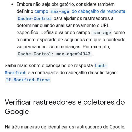
Embora não seja obrigatório, considere também
definir o
campo
max-age
do cabeçalho de resposta
Cache-Control
para ajudar os rastreadores a
determinar quando analisar novamente o URL
específico. Defina o valor do campo
max-age
como
o número esperado de segundos em que o conteúdo
vai permanecer sem mudanças. Por exemplo,
Cache-Control: max-age=94043
.
Saiba mais sobre o cabeçalho de resposta
Last-
Modified
e a contraparte do cabeçalho da solicitação,
If-Modified-Since
.
Verificar rastreadores e coletores do
Google
Há três maneiras de identificar os rastreadores do Google: