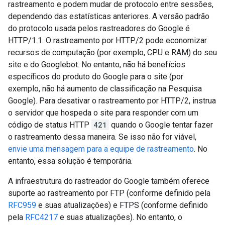
rastreamento e podem mudar de protocolo entre sessões,
dependendo das estatísticas anteriores. A versão padrão
do protocolo usada pelos rastreadores do Google é
HTTP/1.1. O rastreamento por HTTP/2 pode economizar
recursos de computação (por exemplo, CPU e RAM) do seu
site e do Googlebot. No entanto, não há benefícios
específicos do produto do Google para o site (por
exemplo, não há aumento de classificação na Pesquisa
Google). Para desativar o rastreamento por HTTP/2, instrua
o servidor que hospeda o site para responder com um
código de status HTTP
421
quando o Google tentar fazer
o rastreamento dessa maneira. Se isso não for viável,
envie uma mensagem para a equipe de rastreamento
. No
entanto, essa solução é temporária.
A infraestrutura do rastreador do Google também oferece
suporte ao rastreamento por FTP (conforme definido pela
RFC959
e suas atualizações) e FTPS (conforme definido
pela
RFC4217
e suas atualizações). No entanto, o