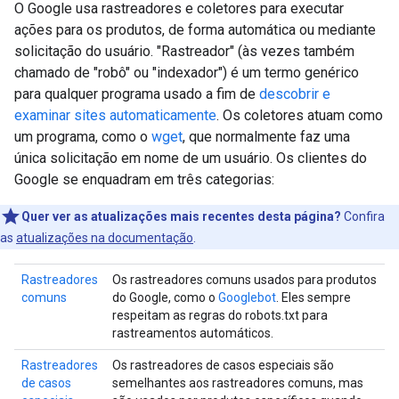
O Google usa rastreadores e coletores para executar
ações para os produtos, de forma automática ou mediante
solicitação do usuário. "Rastreador" (às vezes também
chamado de "robô" ou "indexador") é um termo genérico
para qualquer programa usado a fim de
descobrir e
examinar sites automaticamente
. Os coletores atuam como
um programa, como o
wget
, que normalmente faz uma
única solicitação em nome de um usuário. Os clientes do
Google se enquadram em três categorias:
Quer ver as atualizações mais recentes desta página?
Confira
as
atualizações na documentação
.
Rastreadores
Os rastreadores comuns usados para produtos
comuns
do Google, como o
Googlebot
. Eles sempre
respeitam as regras do robots.txt para
rastreamentos automáticos.
Rastreadores
Os rastreadores de casos especiais são
de casos
semelhantes aos rastreadores comuns, mas