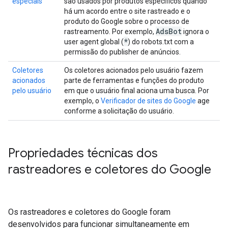
especiais
são usados por produtos específicos quando
há um acordo entre o site rastreado e o
produto do Google sobre o processo de
Ads
Bot
rastreamento. Por exemplo,
ignora o
*
user agent global (
) do robots.txt com a
permissão do publisher de anúncios.
Coletores
Os coletores acionados pelo usuário fazem
acionados
parte de ferramentas e funções do produto
pelo usuário
em que o usuário final aciona uma busca. Por
exemplo, o
Verificador de sites do Google
age
conforme a solicitação do usuário.
Propriedades técnicas dos
rastreadores e coletores do Google
Os rastreadores e coletores do Google foram
desenvolvidos para funcionar simultaneamente em